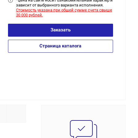
*цена на сайт
е носит ознакомительный характер и
зависит от выбранного варианта исполнения.
Стоимость указана при общей сумме счета свыше
30 000 рублей.
Заказать
Страница каталога