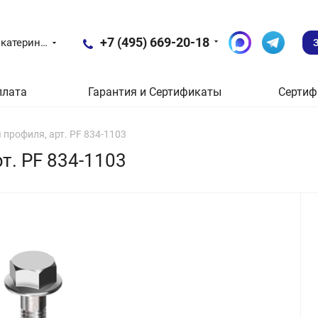
+7 (495) 669-20-18
Екатеринбург
плата
Гарантия и Сертификаты
Сертиф
профиля, арт. PF 834-1103
т. PF 834-1103