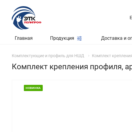
Главная
Продукция
Доставка и о
Комплектующие и профиль для НШД
Комплект крепления 
Комплект крепления профиля, ар
НОВИНКА