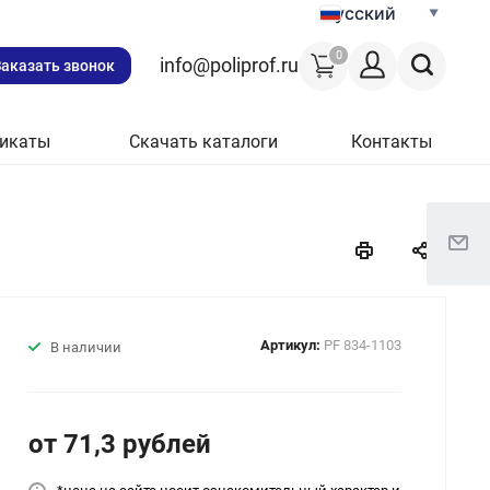
Русский
0
info@poliprof.ru
Заказать звонок
икаты
Скачать каталоги
Контакты
Артикул:
PF 834-1103
В наличии
от 71,3
руб
лей