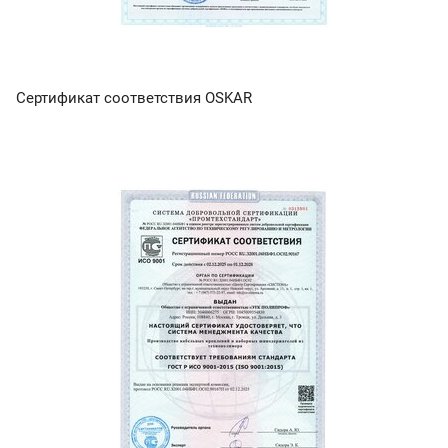
Сертификат соответствия OSKAR