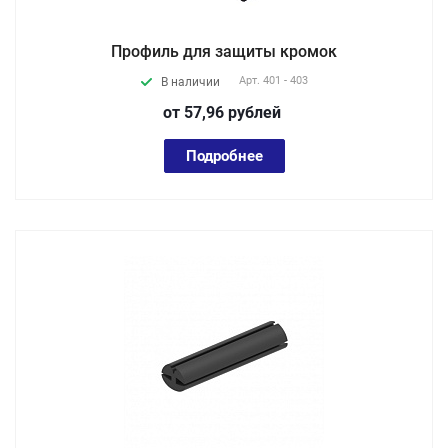
Профиль для защиты кромок
Арт.
401 - 403
В наличии
от 57,96
руб
лей
Подробнее