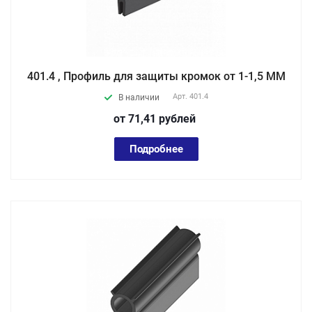
401.4 , Профиль для защиты кромок от 1-1,5 ММ
Арт.
401.4
В наличии
от 71,41
руб
лей
Подробнее