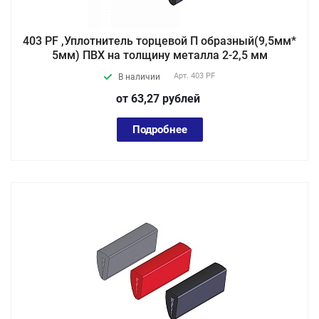
403 PF ,Уплотнитель торцевой П образный(9,5мм*
5мм) ПВХ на толщину металла 2-2,5 мм
Арт.
403 PF
В наличии
от 63,27
руб
лей
Подробнее