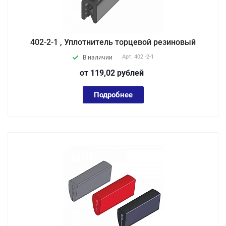
402-2-1 , Уплотнитель торцевой резиновый
Арт.
402 -2-1
В наличии
от 119,02
руб
лей
Подробнее