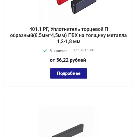
401.1 PF, Уплотнитель торцевой П
образный(8,5мм*4,5мм) ПВХ на толщину металла
1,2-1,8 мм
Арт.
401.1 PF
В наличии
от 36,22
руб
лей
Подробнее