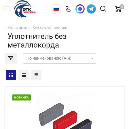
0
Уплотнитель без металлокорда
Уплотнитель без
металлокорда
НОВИНКА