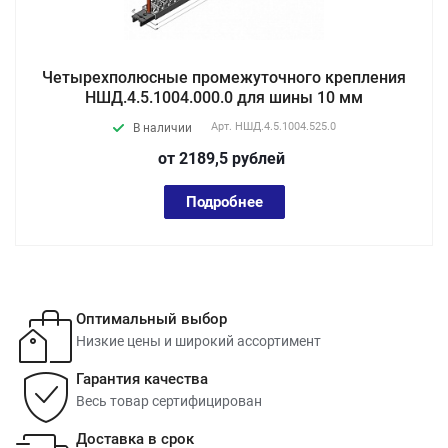
Четырехполюсные промежуточного крепления
НШД.4.5.1004.000.0 для шины 10 мм
Арт.
НШД.4.5.1004.525.0
В наличии
от 2189,5
руб
лей
Подробнее
Оптимальный выбор
Низкие цены и широкий ассортимент
Гарантия качества
Весь товар сертифицирован
Доставка в срок