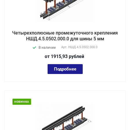
Четырехполюсные промежуточного крепления
НШД.4.5.0502.000.0 для шины 5 мм
Арт.
НШД.4.5.0502.000.0
В наличии
от 1915,93
руб
лей
Подробнее
НОВИНКА