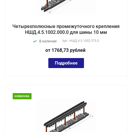
Четырехполюсные промежуточного крепления
НШД.4.5.1002.000.0 для шины 10 мм
Арт.
НШД.4.5.1002.375.0
В наличии
от 1768,73
руб
лей
Подробнее
НОВИНКА