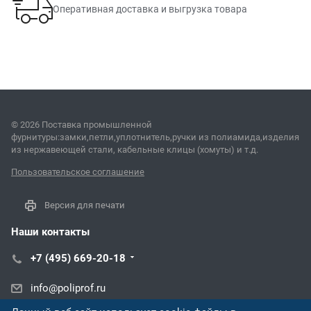
Оперативная доставка и выгрузка товара
© 2026 Поставка промышленной
фурнитуры:замки,петли,уплотнитель,ручки из полиамида,изделия
из нержавеющей стали, кабельные клицы (хомуты) и т.д.
Пользовательское соглашение
Версия для печати
Наши контакты
+7 (495) 669-20-18
info@poliprof.ru