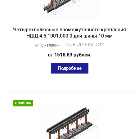
Четырехполюсные промежуточного крепления
НШД.4.5.1001.000.0 для шины 10 мм
Арт.
НШД.4.5.1001.275.0
В наличии
от 1518,89
руб
лей
Подробнее
НОВИНКА