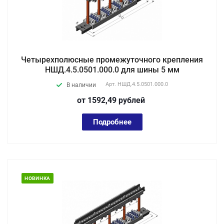
Четырехполюсные промежуточного крепления
НШД.4.5.0501.000.0 для шины 5 мм
Арт.
НШД.4.5.0501.000.0
В наличии
от 1592,49
руб
лей
Подробнее
НОВИНКА