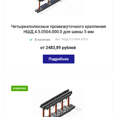
Четырехполюсные промежуточного крепления
НШД.4.5.0504.000.0 для шины 5 мм
Арт.
НШД.4.5.0504.525.0
В наличии
от 2483,89
руб
лей
Подробнее
НОВИНКА