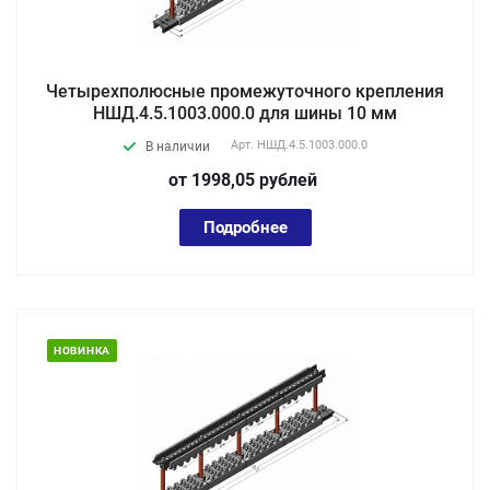
Четырехполюсные промежуточного крепления
НШД.4.5.1003.000.0 для шины 10 мм
Арт.
НШД.4.5.1003.000.0
В наличии
от 1998,05
руб
лей
Подробнее
НОВИНКА