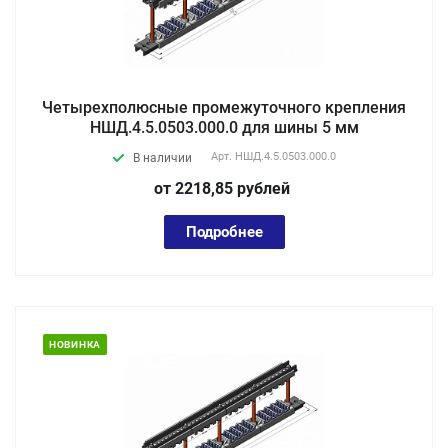
Четырехполюсные промежуточного крепления
НШД.4.5.0503.000.0 для шины 5 мм
Арт.
НШД.4.5.0503.000.0
В наличии
от 2218,85
руб
лей
Подробнее
НОВИНКА