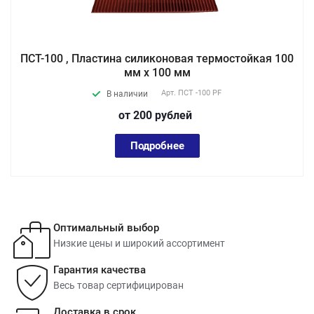
ПСТ-100 , Пластина силиконовая термостойкая 100
мм х 100 мм
Арт.
ПСТ -100 PF
В наличии
от 200
руб
лей
Подробнее
Оптимальный выбор
Низкие цены и широкий ассортимент
Гарантия качества
Весь товар сертифицирован
Доставка в срок