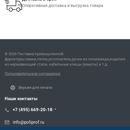
Оперативная доставка и выгрузка товара
© 2026 Поставка промышленной
фурнитуры:замки,петли,уплотнитель,ручки из полиамида,изделия
из нержавеющей стали, кабельные клицы (хомуты) и т.д.
Пользовательское соглашение
Версия для печати
Наши контакты
+7 (495) 669-20-18
info@poliprof.ru