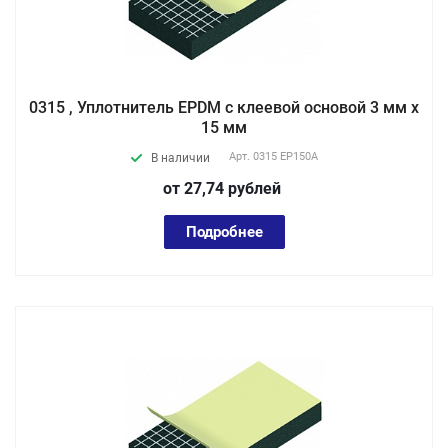
0315 , Уплотнитель EPDM с клеевой основой 3 мм х
15 мм
Арт.
0315 EP150А
В наличии
от 27,74
руб
лей
Подробнее