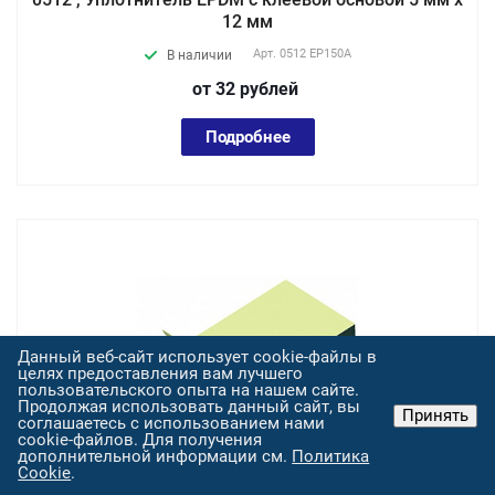
12 мм
Арт.
0512 EP150А
В наличии
от 32
руб
лей
Подробнее
Данный веб-сайт использует cookie-файлы в
целях предоставления вам лучшего
пользовательского опыта на нашем сайте.
Продолжая использовать данный сайт, вы
Принять
соглашаетесь с использованием нами
cookie-файлов. Для получения
дополнительной информации см.
Политика
Cookie
.
0515 , Уплотнитель EPDM с клеевой основой 5 мм х