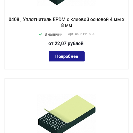
0408 , Уплотнитель EPDM с клеевой основой 4 мм х
8 мм
Арт.
0408 EP150А
В наличии
от 22,07
руб
лей
Подробнее