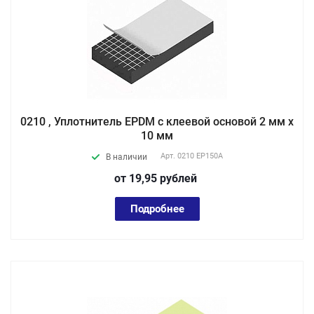
0210 , Уплотнитель EPDM с клеевой основой 2 мм х
10 мм
Арт.
0210 EP150А
В наличии
от 19,95
руб
лей
Подробнее