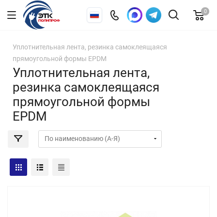
0
Уплотнительная лента, резинка самоклеящаяся
прямоугольной формы EPDM
Уплотнительная лента,
резинка самоклеящаяся
прямоугольной формы
EPDM