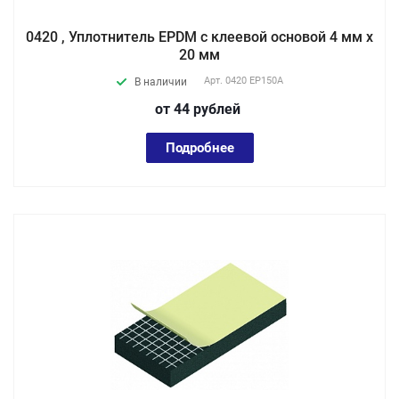
0420 , Уплотнитель EPDM с клеевой основой 4 мм х
20 мм
Арт.
0420 EP150А
В наличии
от 44
руб
лей
Подробнее