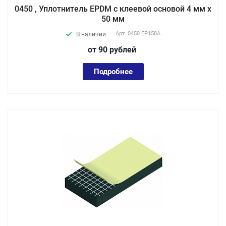
0450 , Уплотнитель EPDM с клеевой основой 4 мм х
50 мм
Арт.
0450 EP150А
В наличии
от 90
руб
лей
Подробнее