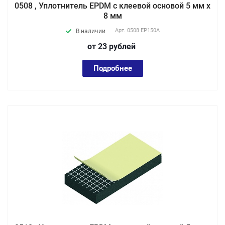
0508 , Уплотнитель EPDM с клеевой основой 5 мм х
8 мм
Арт.
0508 EP150А
В наличии
от 23
руб
лей
Подробнее