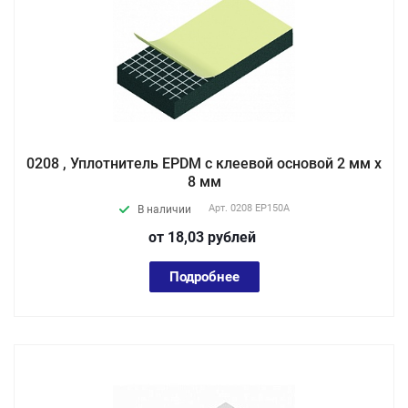
0208 , Уплотнитель EPDM с клеевой основой 2 мм х
8 мм
Арт.
0208 EP150А
В наличии
от 18,03
руб
лей
Подробнее