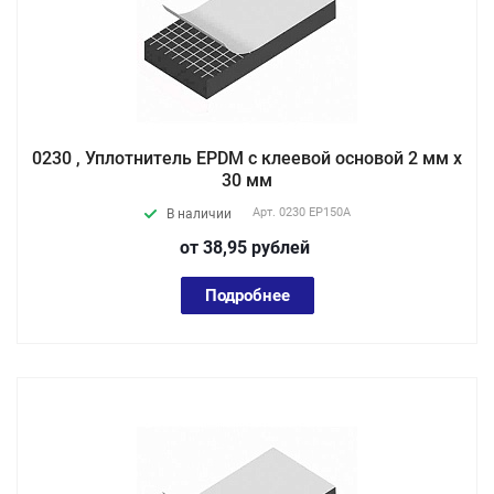
0230 , Уплотнитель EPDM с клеевой основой 2 мм х
30 мм
Арт.
0230 EP150А
В наличии
от 38,95
руб
лей
Подробнее