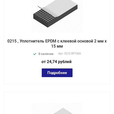
0215 , Уплотнитель EPDM с клеевой основой 2 мм х
15 мм
Арт.
0215 EP150А
В наличии
от 24,74
руб
лей
Подробнее