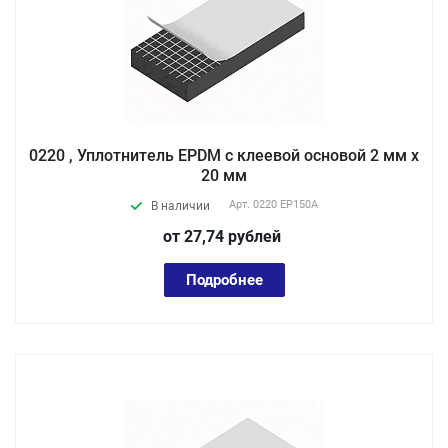
0220 , Уплотнитель EPDM с клеевой основой 2 мм х
20 мм
Арт.
0220 EP150А
В наличии
от 27,74
руб
лей
Подробнее