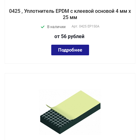
0425 , Уплотнитель EPDM с клеевой основой 4 мм х
25 мм
Арт.
0425 EP150А
В наличии
от 56
руб
лей
Подробнее