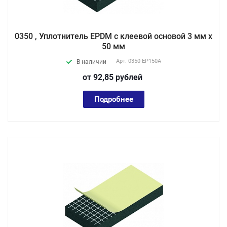
0350 , Уплотнитель EPDM с клеевой основой 3 мм х
50 мм
Арт.
0350 EP150А
В наличии
от 92,85
руб
лей
Подробнее