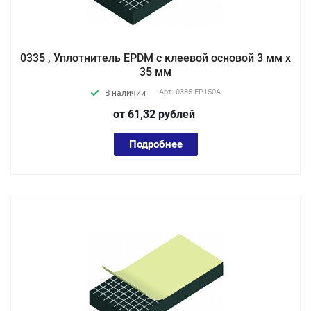
0335 , Уплотнитель EPDM с клеевой основой 3 мм х
35 мм
Арт.
0335 EP150А
В наличии
от 61,32
руб
лей
Подробнее