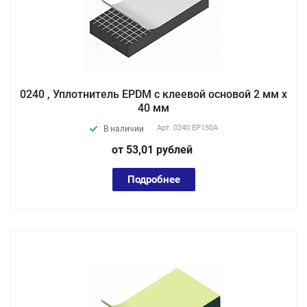
0240 , Уплотнитель EPDM с клеевой основой 2 мм х
40 мм
Арт.
0240 EP150А
В наличии
от 53,01
руб
лей
Подробнее