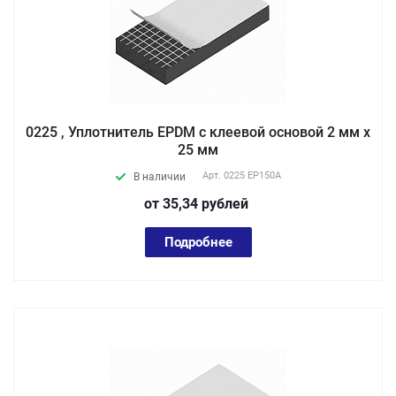
0225 , Уплотнитель EPDM с клеевой основой 2 мм х
25 мм
Арт.
0225 EP150А
В наличии
от 35,34
руб
лей
Подробнее