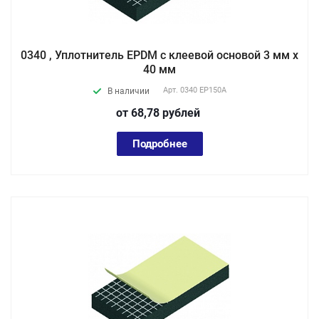
0340 , Уплотнитель EPDM с клеевой основой 3 мм х
40 мм
Арт.
0340 EP150А
В наличии
от 68,78
руб
лей
Подробнее