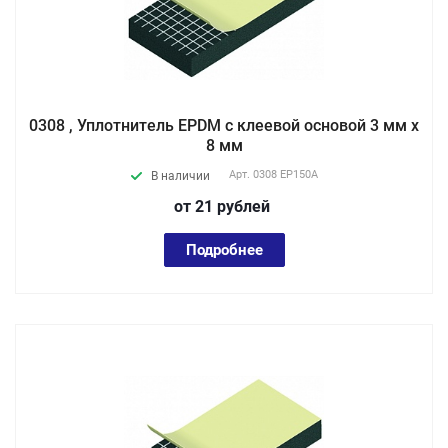
0308 , Уплотнитель EPDM с клеевой основой 3 мм х
8 мм
Арт.
0308 EP150А
В наличии
от 21
руб
лей
Подробнее