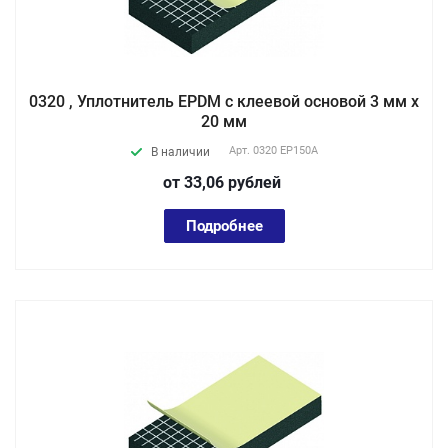
0320 , Уплотнитель EPDM с клеевой основой 3 мм х
20 мм
Арт.
0320 EP150А
В наличии
от 33,06
руб
лей
Подробнее