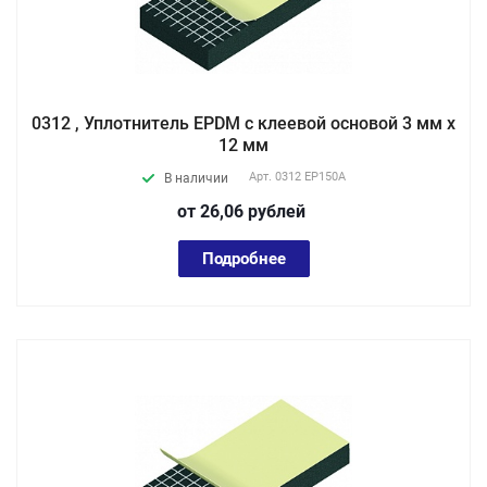
0312 , Уплотнитель EPDM с клеевой основой 3 мм х
12 мм
Арт.
0312 EP150А
В наличии
от 26,06
руб
лей
Подробнее