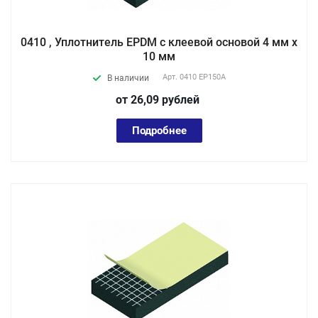
0410 , Уплотнитель EPDM с клеевой основой 4 мм х
10 мм
Арт.
0410 EP150А
В наличии
от 26,09
руб
лей
Подробнее