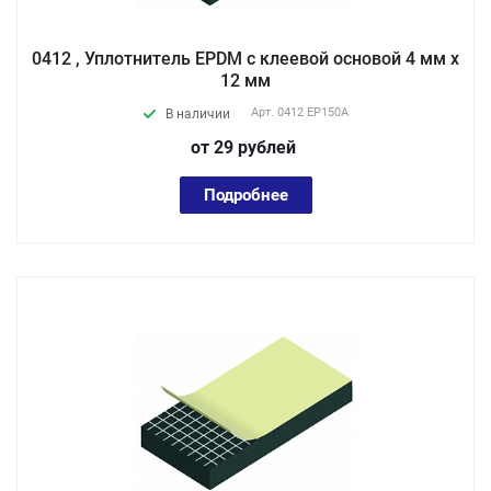
0412 , Уплотнитель EPDM с клеевой основой 4 мм х
12 мм
Арт.
0412 EP150А
В наличии
от 29
руб
лей
Подробнее