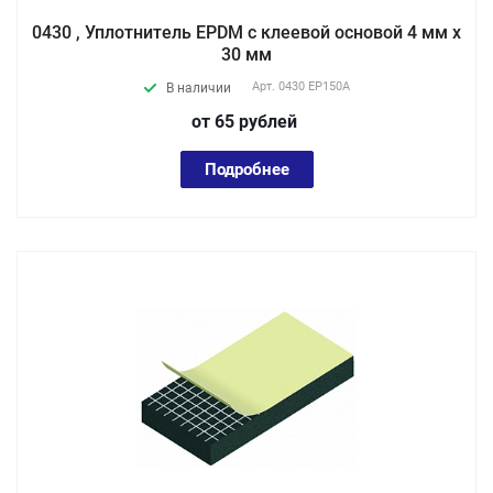
0430 , Уплотнитель EPDM с клеевой основой 4 мм х
30 мм
Арт.
0430 EP150А
В наличии
от 65
руб
лей
Подробнее