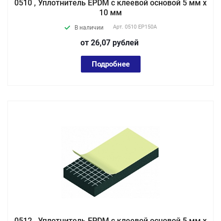
0510 , Уплотнитель EPDM с клеевой основой 5 мм х
10 мм
Арт.
0510 EP150А
В наличии
от 26,07
руб
лей
Подробнее
0512 , Уплотнитель EPDM с клеевой основой 5 мм х