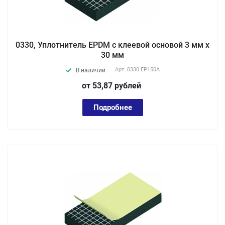
0330, Уплотнитель EPDM с клеевой основой 3 мм х
30 мм
Арт.
0330 EP150А
В наличии
от 53,87
руб
лей
Подробнее