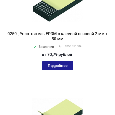
0250 , Уплотнитель EPDM с клеевой основой 2 мм х
50 мм
Арт.
0250 EP150А
В наличии
от 70,79
руб
лей
Подробнее