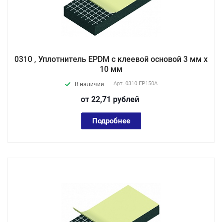
0310 , Уплотнитель EPDM с клеевой основой 3 мм х
10 мм
Арт.
0310 EP150А
В наличии
от 22,71
руб
лей
Подробнее