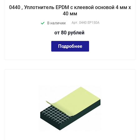
0440 , Уплотнитель EPDM с клеевой основой 4 мм х
40 мм
Арт.
0440 EP150А
В наличии
от 80
руб
лей
Подробнее