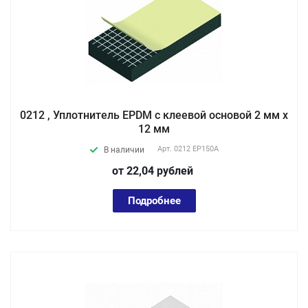
0212 , Уплотнитель EPDM с клеевой основой 2 мм х
12 мм
Арт.
0212 EP150А
В наличии
от 22,04
руб
лей
Подробнее