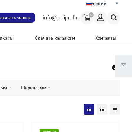
Русский
0
info@poliprof.ru
Заказать звонок
икаты
Скачать каталоги
Контакты
 мм
Ширина, мм