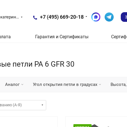
+7 (495) 669-20-18
Екатеринбург
плата
Гарантия и Сертификаты
Сертиф
е петли PA 6 GFR 30
Аналог
Угол открытия петли в градусах
Высота,