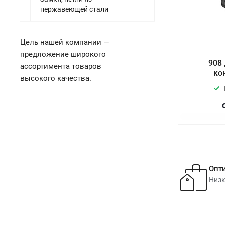
нержавеющей стали
Цель нашей компании —
предложение широкого
908 
ассортимента товаров
ко
высокого качества.
Опт
Низк