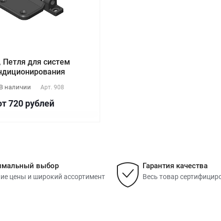
, Петля для систем
ндиционирования
В наличии
Арт.
908
от 720
руб
лей
имальный выбор
Гарантия качества
ие цены и широкий ассортимент
Весь товар сертифицир