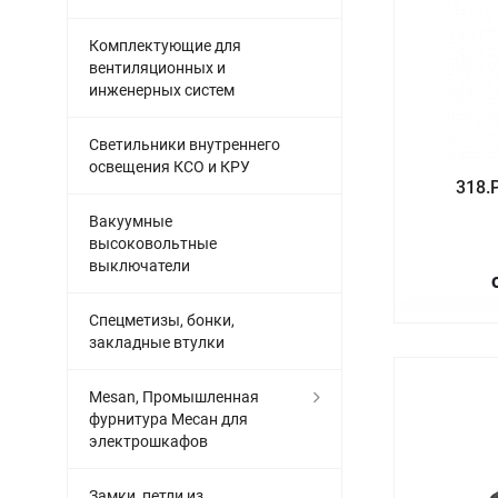
Комплектующие для
вентиляционных и
инженерных систем
Светильники внутреннего
освещения КСО и КРУ
318.
Вакуумные
высоковольтные
выключатели
Спецметизы, бонки,
закладные втулки
Mesan, Промышленная
фурнитура Месан для
электрошкафов
Замки, петли из