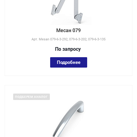
Месан 079
Арт.
Mesan 079-6-3-292, 079-6-3-202, 079-6-3-135
По зап
р
осу
Подробнее
ПОДБЕРЕМ АНАЛОГ