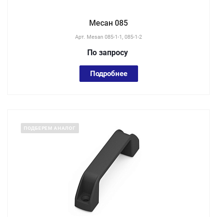
Месан 085
Арт.
Mesan 085-1-1, 085-1-2
По зап
р
осу
Подробнее
ПОДБЕРЕМ АНАЛОГ