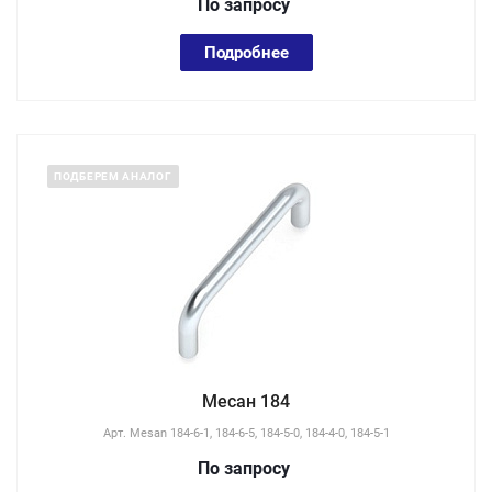
По зап
р
осу
Подробнее
ПОДБЕРЕМ АНАЛОГ
Месан 184
Арт.
Mesan 184-6-1, 184-6-5, 184-5-0, 184-4-0, 184-5-1
По зап
р
осу