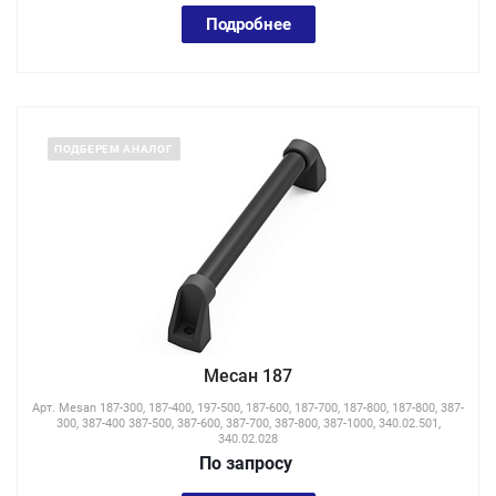
Подробнее
ПОДБЕРЕМ АНАЛОГ
Месан 187
Арт.
Mesan 187-300, 187-400, 197-500, 187-600, 187-700, 187-800, 187-800, 387-
300, 387-400 387-500, 387-600, 387-700, 387-800, 387-1000, 340.02.501,
340.02.028
По зап
р
осу