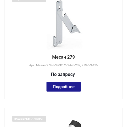
Месан 279
Арт.
Mesan 279-6-3-292, 279-6-3-202, 279-6-3-135
По зап
р
осу
Подробнее
ПОДБЕРЕМ АНАЛОГ