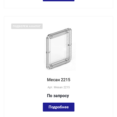
ПОДБЕРЕМ АНАЛОГ
Месан 2215
Арт.
Mesan 2215
По зап
р
осу
Подробнее