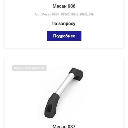
Месан 086
Арт.
Mesan 086-1, 086-2, 186-1, 186-2, 286
По зап
р
осу
Подробнее
ПОДБЕРЕМ АНАЛОГ
Месан 087