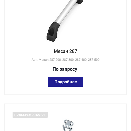
Месан 287
Арт.
Mesan 287-200, 287-300, 287-400, 287-500
По зап
р
осу
Подробнее
ПОДБЕРЕМ АНАЛОГ