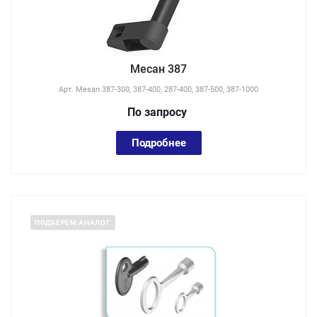
Месан 387
Арт.
Mesan 387-300, 387-400, 287-400, 387-500, 387-1000
По зап
р
осу
Подробнее
ПОДБЕРЕМ АНАЛОГ