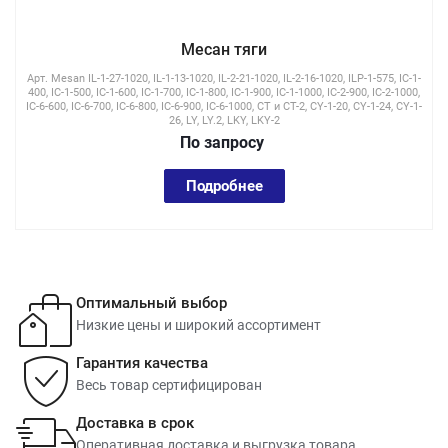
Месан тяги
Арт.
Mesan IL-1-27-1020, IL-1-13-1020, IL-2-21-1020, IL-2-16-1020, ILP-1-575, IC-1-
400, IC-1-500, IC-1-600, IC-1-700, IC-1-800, IC-1-900, IC-1-1000, IC-2-900, IC-2-1000,
IC-6-600, IC-6-700, IC-6-800, IC-6-900, IC-6-1000, CT и CT-2, CY-1-20, CY-1-24, CY-1-
26, LY, LY.2, LKY, LKY-2
По зап
р
осу
Подробнее
Оптимальный выбор
Низкие цены и широкий ассортимент
Гарантия качества
Весь товар сертифицирован
Доставка в срок
Оперативная доставка и выгрузка товара