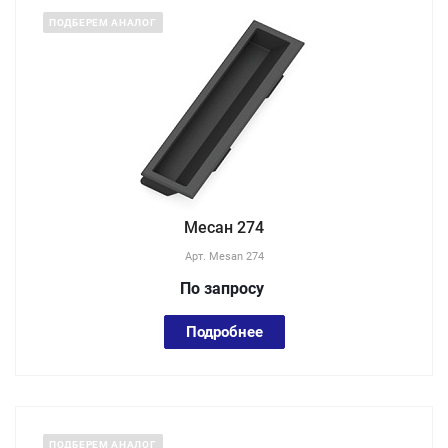
ПОДБЕРЕМ АНАЛОГ
Месан 274
Арт.
Mesan 274
По зап
р
осу
Подробнее
ПОДБЕРЕМ АНАЛОГ