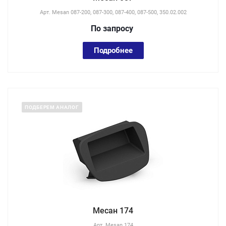
Арт.
Mesan 087-200, 087-300, 087-400, 087-500, 350.02.002
По зап
р
осу
Подробнее
ПОДБЕРЕМ АНАЛОГ
Месан 174
Арт.
Mesan 174