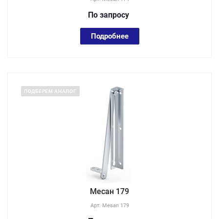
По зап
р
осу
Подробнее
ПОДБЕРЕМ АНАЛОГ
Месан 179
Арт.
Mesan 179