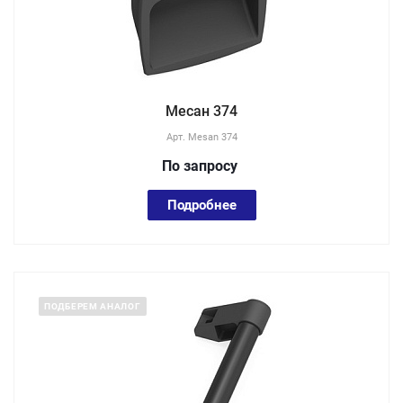
Месан 374
Арт.
Mesan 374
По зап
р
осу
Подробнее
ПОДБЕРЕМ АНАЛОГ