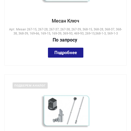
Месан Ключ
Арт.
Mesan 267-15, 267-28, 267-37, 267-38, 267-39, 368-15, 368-28, 368-37, 368-
38, 368-39, 169-66, 169-15, 169-39, 369-93, 469-93, 269-15,568-1-3, 569-1-3
По зап
р
осу
Подробнее
ПОДБЕРЕМ АНАЛОГ