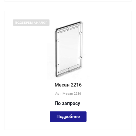
ПОДБЕРЕМ АНАЛОГ
Месан 2216
Арт.
Mesan 2216
По зап
р
осу
Подробнее