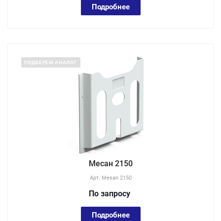
Подробнее
ПОДБЕРЕМ АНАЛОГ
Месан 2150
Арт.
Mesan 2150
По зап
р
осу
Подробнее