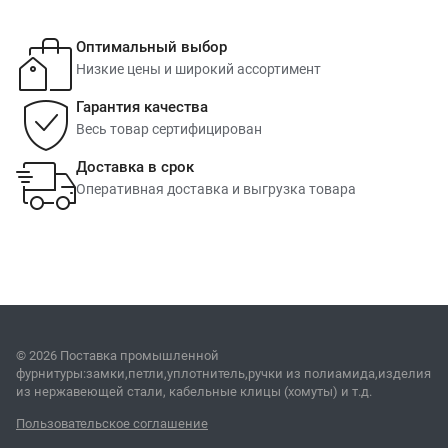
Оптимальный выбор
Низкие цены и широкий ассортимент
Гарантия качества
Весь товар сертифицирован
Доставка в срок
Оперативная доставка и выгрузка товара
© 2026 Поставка промышленной
фурнитуры:замки,петли,уплотнитель,ручки из полиамида,изделия
из нержавеющей стали, кабельные клицы (хомуты) и т.д.
Пользовательское соглашение