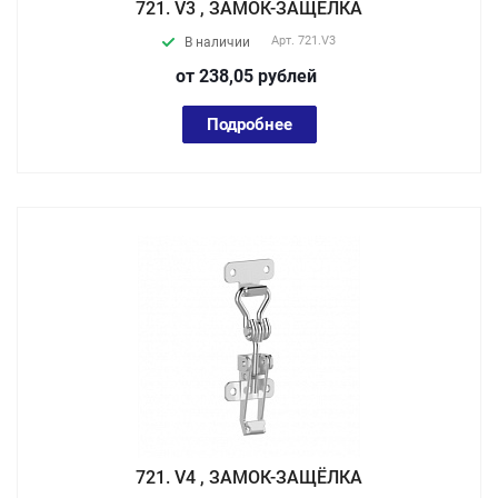
721. V3 , ЗАМОК-ЗАЩЁЛКА
Арт.
721.V3
В наличии
от 238,05
руб
лей
Подробнее
721. V4 , ЗАМОК-ЗАЩЁЛКА