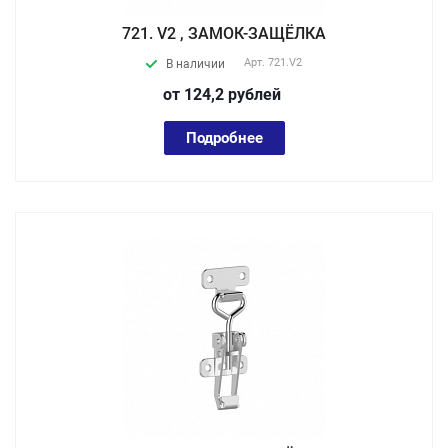
721. V2 , ЗАМОК-ЗАЩЁЛКА
Арт.
721.V2
В наличии
от 124,2
руб
лей
Подробнее