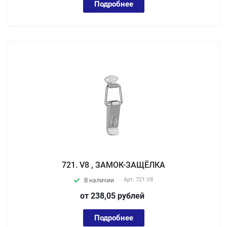
Подробнее
721. V8 , ЗАМОК-ЗАЩЁЛКА
Арт.
721.V8
В наличии
от 238,05
руб
лей
Подробнее