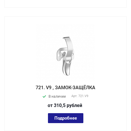
721. V9 , ЗАМОК-ЗАЩЁЛКА
Арт.
721.V9
В наличии
от 310,5
руб
лей
Подробнее