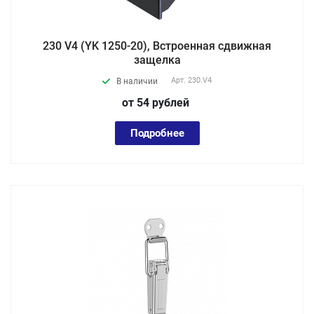
230 V4 (YK 1250-20), Встроенная cдвижная
защелка
Арт.
230.V4
В наличии
от 54
руб
лей
Подробнее