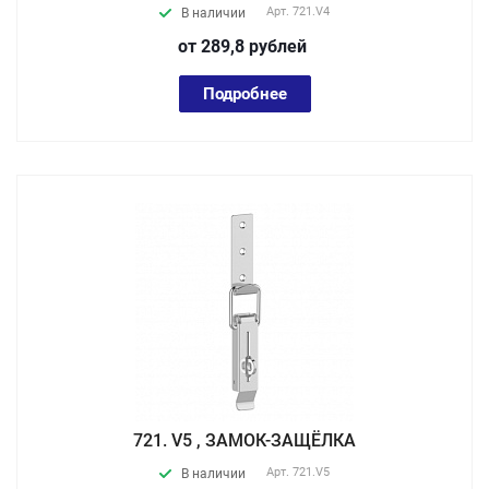
Арт.
721.V4
В наличии
от 289,8
руб
лей
Подробнее
721. V5 , ЗАМОК-ЗАЩЁЛКА
Арт.
721.V5
В наличии