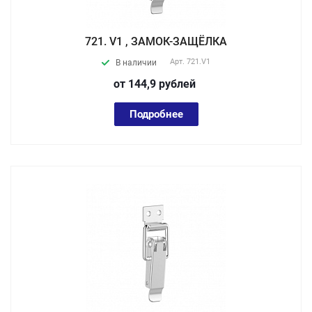
721. V1 , ЗАМОК-ЗАЩЁЛКА
Арт.
721.V1
В наличии
от 144,9
руб
лей
Подробнее