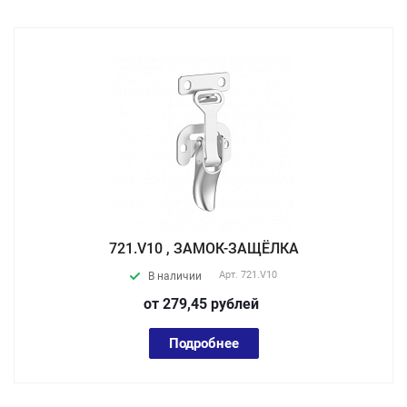
721.V10 , ЗАМОК-ЗАЩЁЛКА
Арт.
721.V10
В наличии
от 279,45
руб
лей
Подробнее