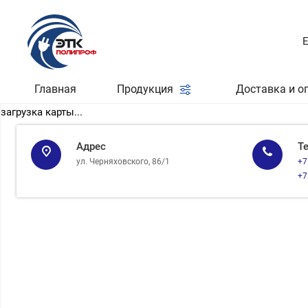
Главная
Продукция
Доставка и о
загрузка карты...
Адрес
Т
ул. Черняховского, 86/1
+7
+7