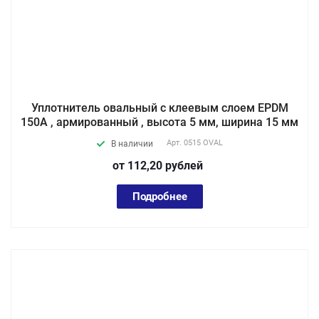
Уплотнитель овальный с клеевым слоем EPDM
150A , армированный , высота 5 мм, ширина 15 мм
Арт.
0515 OVAL
В наличии
от 112,20
руб
лей
Подробнее