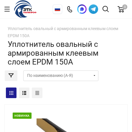
0
Уплотнитель овальный с армированным клеевым слоем
EPDM 150A
Уплотнитель овальный с
армированным клеевым
слоем EPDM 150A
НОВИНКА