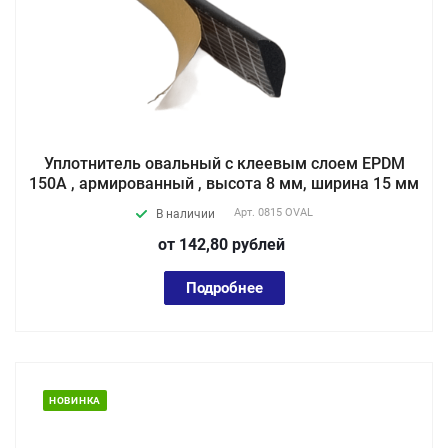
Уплотнитель овальный с клеевым слоем EPDM
150A , армированный , высота 8 мм, ширина 15 мм
Арт.
0815 OVAL
В наличии
от 142,80
руб
лей
Подробнее
НОВИНКА