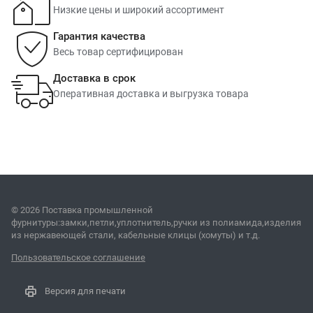
Низкие цены и широкий ассортимент
Гарантия качества
Весь товар сертифицирован
Доставка в срок
Оперативная доставка и выгрузка товара
© 2026 Поставка промышленной
фурнитуры:замки,петли,уплотнитель,ручки из полиамида,изделия
из нержавеющей стали, кабельные клицы (хомуты) и т.д.
Пользовательское соглашение
Версия для печати