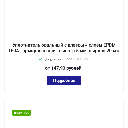
Уплотнитель овальный с клеевым слоем EPDM
150A , армированный , высота 5 мм, ширина 20 мм
Арт.
0520 OVAL
В наличии
от 147,90
руб
лей
Подробнее
НОВИНКА