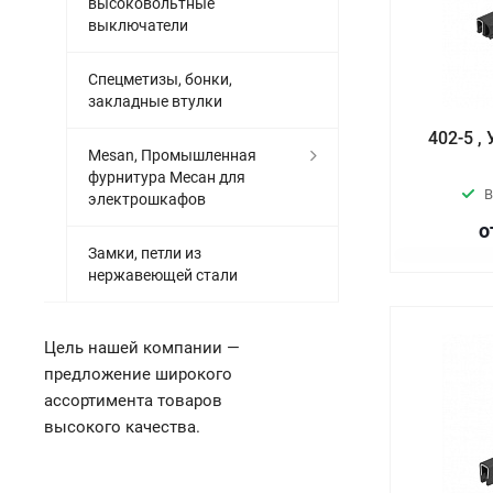
высоковольтные
выключатели
Спецметизы, бонки,
закладные втулки
402-5 ,
Mesan, Промышленная
фурнитура Месан для
В
электрошкафов
о
Замки, петли из
нержавеющей стали
Цель нашей компании —
предложение широкого
ассортимента товаров
высокого качества.