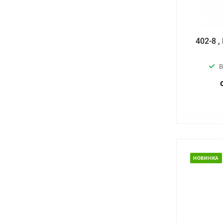
402-8 
В
НОВИНКА