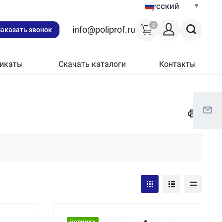
Русский
0
info@poliprof.ru
Заказать звонок
икаты
Скачать каталоги
Контакты