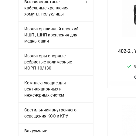
Высоковольтные
кабельные крепления,
хомуты, полуклицы
Изолятор шинный плоский
ИШП , ШНП крепления для
медных шин
402-2 ,
Изоляторы опорные
ребристые полимерные
В
ИОРП-10/130
Комплектующие для
вентиляционных и
инженерных систем
Светильники внутреннего
освещения КСО и КРУ
Вакуумные