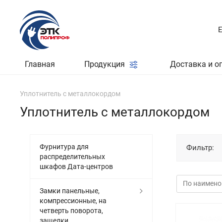
Главная
Продукция
Доставка и о
Уплотнитель с металлокордом
Уплотнитель с металлокордом
Фурнитура для
Фильтр:
распределительных
шкафов Дата-центров
Замки панельные,
компрессионные, на
четверть поворота,
защелки