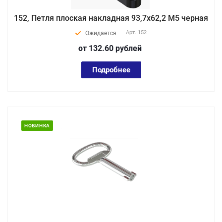
152, Петля плоская накладная 93,7х62,2 М5 черная
Арт.
152
Ожидается
от 132.60
руб
лей
Подробнее
НОВИНКА