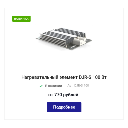
НОВИНКА
Нагревательный элемент DJR-S 100 Вт
Арт.
DJR-S 100
В наличии
от 770
руб
лей
Подробнее