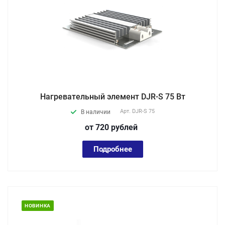
Нагревательный элемент DJR-S 75 Вт
Арт.
DJR-S 75
В наличии
от 720
руб
лей
Подробнее
НОВИНКА