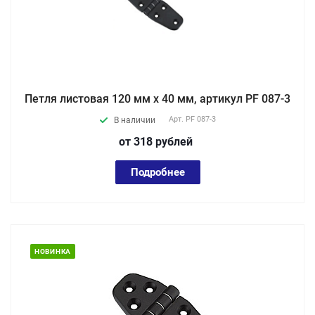
Петля листовая 120 мм х 40 мм, артикул PF 087-3
Арт.
PF 087-3
В наличии
от 318
руб
лей
Подробнее
НОВИНКА