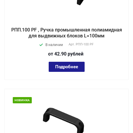
РПП.100 PF , Ручка промышленная полиамидная
для выдвижных блоков L=100мм
Арт.
РПП-100 PF
В наличии
от 42.90
руб
лей
Подробнее
НОВИНКА