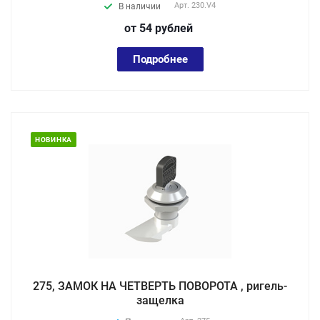
Арт.
230.V4
В наличии
от 54
руб
лей
Подробнее
НОВИНКА
275, ЗАМОК НА ЧЕТВЕРТЬ ПОВОРОТА , ригель-
защелка