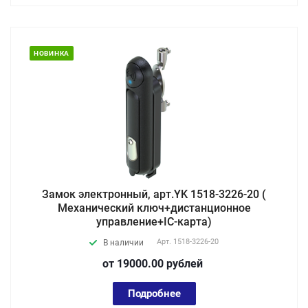
НОВИНКА
Замок электронный, арт.YK 1518-3226-20 (
Механический ключ+дистанционное
управление+IC-карта)
Арт.
1518-3226-20
В наличии
от 19000.00
руб
лей
Подробнее