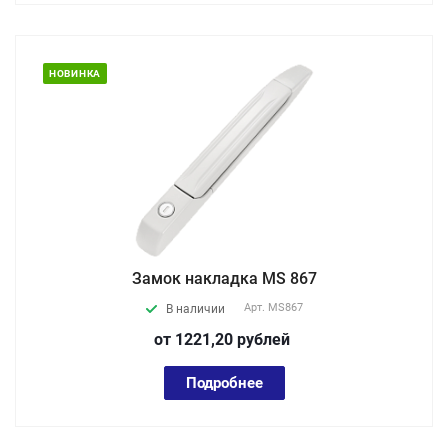
НОВИНКА
Замок накладка MS 867
Арт.
MS867
В наличии
от 1221,20
руб
лей
Подробнее