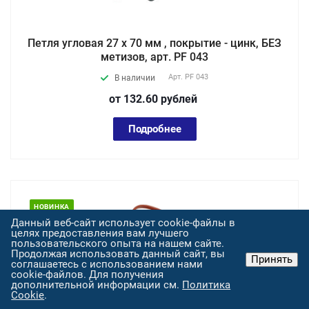
Петля угловая 27 х 70 мм , покрытие - цинк, БЕЗ
метизов, арт. PF 043
Арт.
PF 043
В наличии
от 132.60
руб
лей
Подробнее
НОВИНКА
Данный веб-сайт использует cookie-файлы в
целях предоставления вам лучшего
пользовательского опыта на нашем сайте.
Продолжая использовать данный сайт, вы
Принять
соглашаетесь с использованием нами
cookie-файлов. Для получения
дополнительной информации см.
Политика
Cookie
.