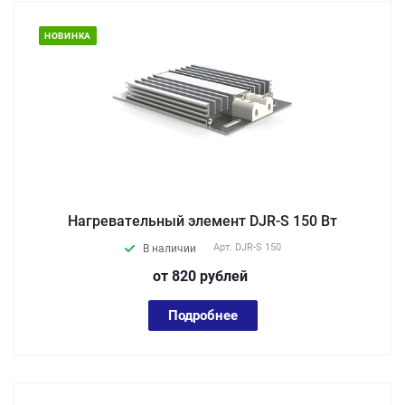
НОВИНКА
Нагревательный элемент DJR-S 150 Вт
Арт.
DJR-S 150
В наличии
от 820
руб
лей
Подробнее