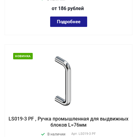
от 186
руб
лей
Подробнее
НОВИНКА
LS019-3 PF , Ручка промышленная для выдвижных
блоков L=76мм
Арт.
LS019-3 PF
В наличии