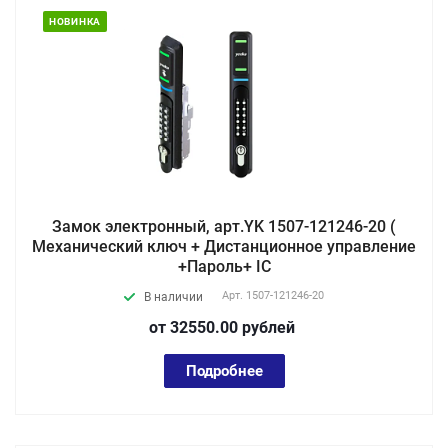
НОВИНКА
Замок электронный, арт.YK 1507-121246-20 (
Механический ключ + Дистанционное управление
+Пароль+ IC
Арт.
1507-121246-20
В наличии
от 32550.00
руб
лей
Подробнее