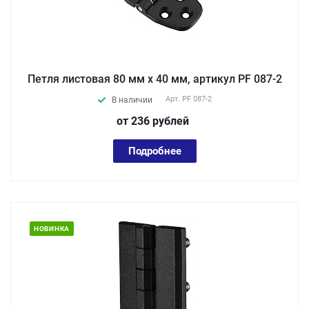
Петля листовая 80 мм х 40 мм, артикул PF 087-2
Арт.
PF 087-2
В наличии
от 236
руб
лей
Подробнее
НОВИНКА