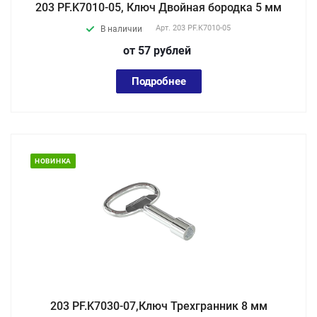
203 PF.K7010-05, Ключ Двойная бородка 5 мм
Арт.
203 PF.K7010-05
В наличии
от 57
руб
лей
Подробнее
НОВИНКА
203 PF.K7030-07,Ключ Трехгранник 8 мм