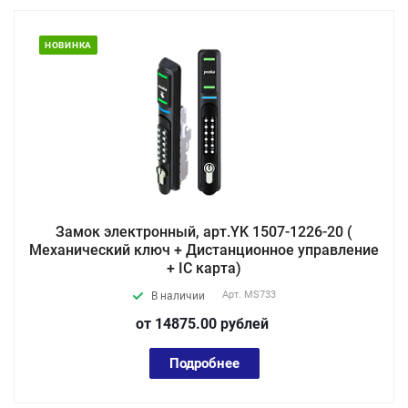
НОВИНКА
Замок электронный, арт.YK 1507-1226-20 (
Механический ключ + Дистанционное управление
+ IC карта)
Арт.
MS733
В наличии
от 14875.00
руб
лей
Подробнее