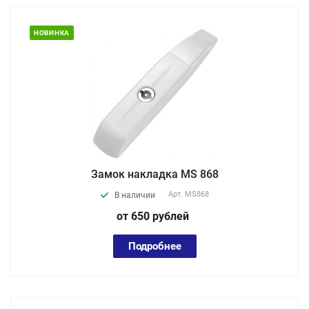
НОВИНКА
Замок накладка MS 868
Арт.
MS868
В наличии
от 650
руб
лей
Подробнее