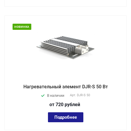
НОВИНКА
Нагревательный элемент DJR-S 50 Вт
Арт.
DJR-S 50
В наличии
от 720
руб
лей
Подробнее