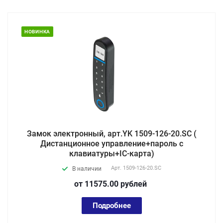
НОВИНКА
Замок электронный, арт.YK 1509-126-20.SC (
Дистанционное управление+пароль с
клавиатуры+IC-карта)
Арт.
1509-126-20.SC
В наличии
от 11575.00
руб
лей
Подробнее