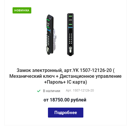
НОВИНКА
Замок электронный, арт.YK 1507-12126-20 (
Механический ключ + Дистанционное управление
+Пароль+ IC карта)
Арт.
1507-12126-20
В наличии
от 18750.00
руб
лей
Подробнее