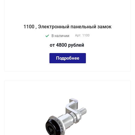
1100 , Электронный панельный замок
Арт.
1100
В наличии
от 4800
руб
лей
Подробнее