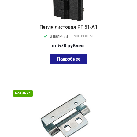
Петля листовая PF 51-A1
Арт.
PF51-A1
В наличии
от 570
руб
лей
Подробнее
НОВИНКА