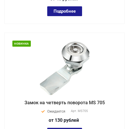
Подробнее
НОВИНКА
Замок на четверть поворота MS 705
Арт.
MS705
Ожидается
от 130
руб
лей