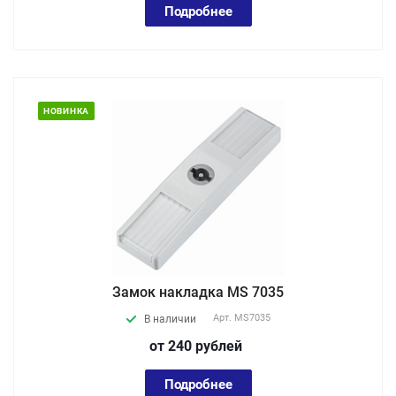
Подробнее
НОВИНКА
Замок накладка MS 7035
Арт.
MS7035
В наличии
от 240
руб
лей
Подробнее