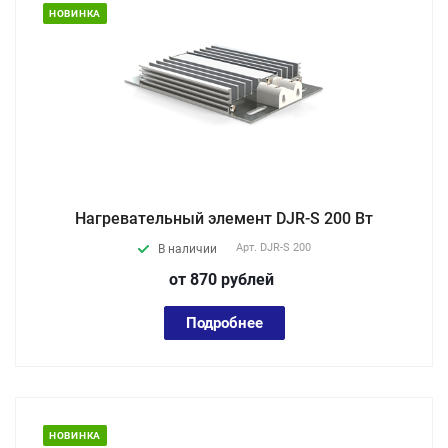
НОВИНКА
Нагревательный элемент DJR-S 200 Вт
Арт.
DJR-S 200
В наличии
от 870
руб
лей
Подробнее
НОВИНКА