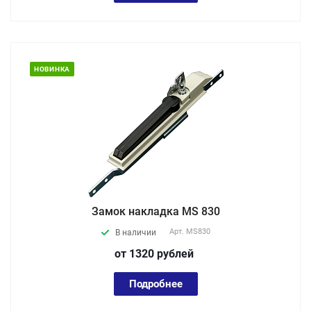
НОВИНКА
Замок накладка MS 830
Арт.
MS830
В наличии
от 1320
руб
лей
Подробнее