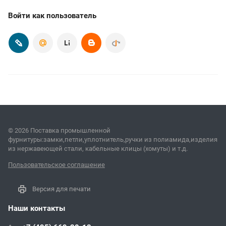
Войти как пользователь
© 2026 Поставка промышленной
фурнитуры:замки,петли,уплотнитель,ручки из полиамида,изделия
из нержавеющей стали, кабельные клицы (хомуты) и т.д.
Пользовательское соглашение
Версия для печати
Наши контакты