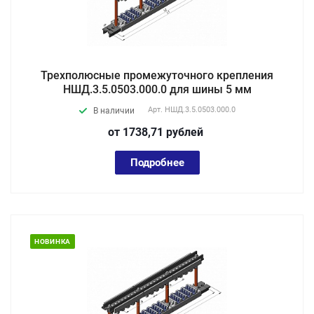
Трехполюсные промежуточного крепления
НШД.3.5.0503.000.0 для шины 5 мм
Арт.
НШД.3.5.0503.000.0
В наличии
от 1738,71
руб
лей
Подробнее
НОВИНКА