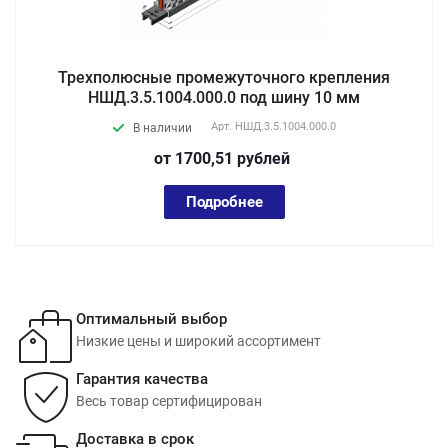
Трехполюсные промежуточного крепления
НШД.3.5.1004.000.0 под шину 10 мм
Арт.
НШД.3.5.1004.000.0
В наличии
от 1700,51
руб
лей
Подробнее
Оптимальный выбор
Низкие цены и широкий ассортимент
Гарантия качества
Весь товар сертифицирован
Доставка в срок