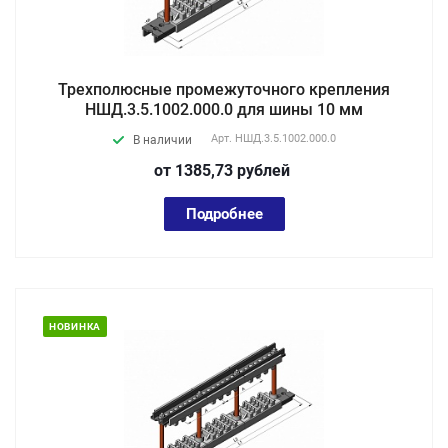
Трехполюсные промежуточного крепления
НШД.3.5.1002.000.0 для шины 10 мм
Арт.
НШД.3.5.1002.000.0
В наличии
от 1385,73
руб
лей
Подробнее
НОВИНКА