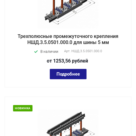
Трехполюсные промежуточного крепления
НШД.3.5.0501.000.0 для шины 5 мм
Арт.
НШД.3.5.0501.000.0
В наличии
от 1253,56
руб
лей
Подробнее
НОВИНКА