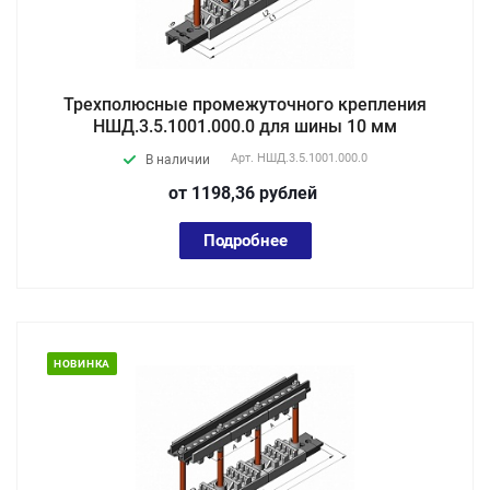
Трехполюсные промежуточного крепления
НШД.3.5.1001.000.0 для шины 10 мм
Арт.
НШД.3.5.1001.000.0
В наличии
от 1198,36
руб
лей
Подробнее
НОВИНКА