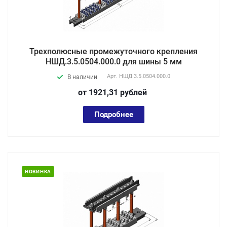
Трехполюсные промежуточного крепления
НШД.3.5.0504.000.0 для шины 5 мм
Арт.
НШД.3.5.0504.000.0
В наличии
от 1921,31
руб
лей
Подробнее
НОВИНКА