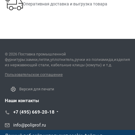
Оперативная доставка и выгрузка товара
© 2026 Поставка промышленной
фурнитуры:замки,петли,уплотнитель,ручки из полиамида,изделия
из нержавеющей стали, кабельные клицы (хомуты) и т.д.
Пользовательское соглашение
Версия для печати
Наши контакты
+7 (495) 669-20-18
info@poliprof.ru