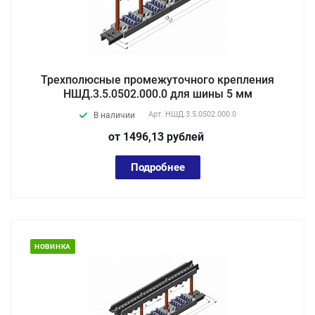
Трехполюсные промежуточного крепления
НШД.3.5.0502.000.0 для шины 5 мм
Арт.
НШД.3.5.0502.000.0
В наличии
от 1496,13
руб
лей
Подробнее
НОВИНКА