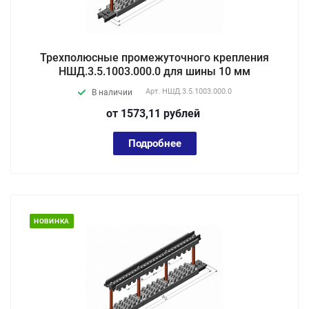
Трехполюсные промежуточного крепления
НШД.3.5.1003.000.0 для шины 10 мм
Арт.
НШД.3.5.1003.000.0
В наличии
от 1573,11
руб
лей
Подробнее
НОВИНКА