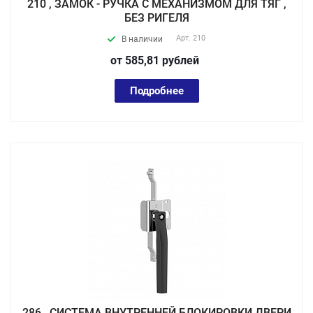
210 , ЗАМОК - РУЧКА С МЕХАНИЗМОМ ДЛЯ ТЯГ ,
БЕЗ РИГЕЛЯ
Арт.
210
В наличии
от 585,81
руб
лей
Подробнее
286 , СИСТЕМА ВНУТРЕННЕЙ БЛОКИРОВКИ ДВЕРИ