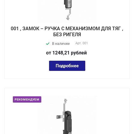
001 , ЗАМОК – РУЧКА С МЕХАНИЗМОМ ДЛЯ ТЯГ ,
БЕЗ РИГЕЛЯ
Арт.
001
В наличии
от 1248,21
руб
лей
Подробнее
РЕКОМЕНДУЕМ