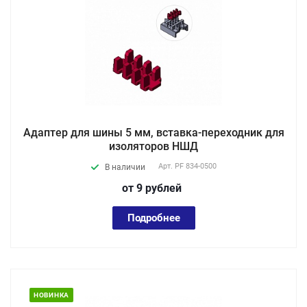
Адаптер для шины 5 мм, вставка-переходник для
изоляторов НШД
Арт.
PF 834-0500
В наличии
от 9
руб
лей
Подробнее
НОВИНКА