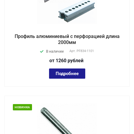
Профиль алюминиевый с перфорацией длина
2000мм
Арт.
PF834-1101
В наличии
от 1260
руб
лей
Подробнее
НОВИНКА