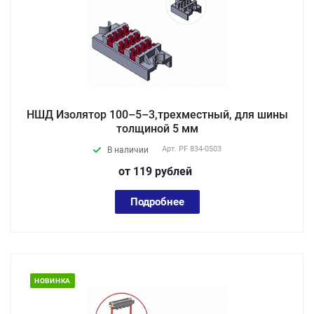
НШД Изолятор 100–5–3,трехместный, для шины
толщиной 5 мм
Арт.
PF 834-0503
В наличии
от 119
руб
лей
Подробнее
НОВИНКА