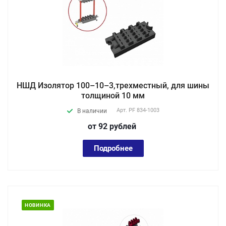
НШД Изолятор 100–10–3,трехместный, для шины
толщиной 10 мм
Арт.
PF 834-1003
В наличии
от 92
руб
лей
Подробнее
НОВИНКА