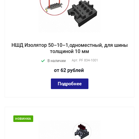
НШД Изолятор 50–10–1,одноместный, для шины
толщиной 10 мм
Арт.
PF 834-1001
В наличии
от 62
руб
лей
Подробнее
НОВИНКА