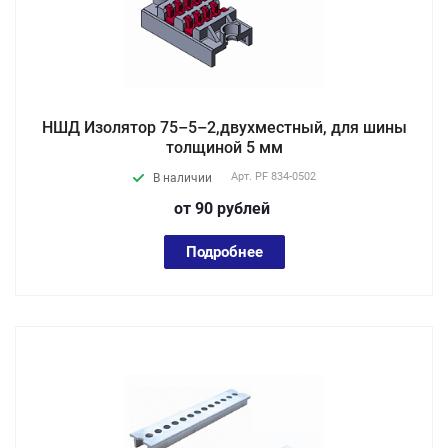
НШД Изолятор 75–5–2,двухместный, для шины
толщиной 5 мм
Арт.
PF 834-0502
В наличии
от 90
руб
лей
Подробнее