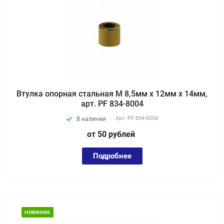
Втулка опорная стальная М 8,5мм х 12мм х 14мм,
арт. PF 834-8004
Арт.
PF 834-8004
В наличии
от 50
руб
лей
Подробнее
НОВИНКА