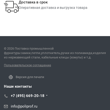
Доставка в срок
Оперативная доставка и выгрузка товара
© 2026 Поставка промышленной
фурнитуры:замки,петли,уплотнитель,ручки из полиамида,изделия
из нержавеющей стали, кабельные клицы (хомуты) и т.д.
Пользовательское соглашение
Версия для печати
Наши контакты
+7 (495) 669-20-18
info@poliprof.ru