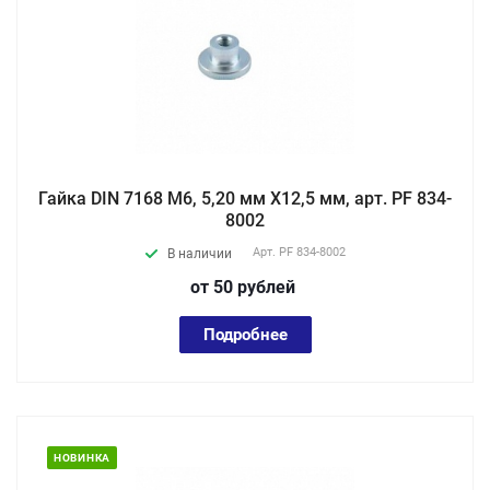
Гайка DIN 7168 М6, 5,20 мм X12,5 мм, арт. PF 834-
8002
Арт.
PF 834-8002
В наличии
от 50
руб
лей
Подробнее
НОВИНКА