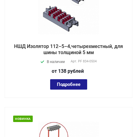
НШД Изолятор 112–5–4,четырехместный, для
шины толщиной 5 мм
Арт.
PF 834-0504
В наличии
от 138
руб
лей
Подробнее
НОВИНКА