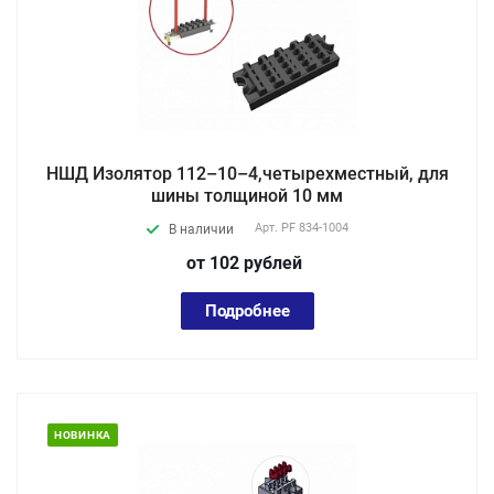
НШД Изолятор 112–10–4,четырехместный, для
шины толщиной 10 мм
Арт.
PF 834-1004
В наличии
от 102
руб
лей
Подробнее
НОВИНКА