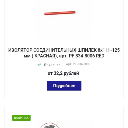
ИЗОЛЯТОР СОЕДИНИТЕЛЬНЫХ ШПИЛЕК 8х1 Н -125
мм ( КРАСНАЯ), арт. PF 834-8006 RED
Арт.
PF 834-8006
В наличии
от 32,2
руб
лей
Подробнее
НОВИНКА