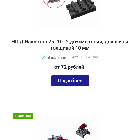
НШД Изолятор 75–10–2,двухместный, для шины
толщиной 10 мм
Арт.
PF 834-1002
В наличии
от 72
руб
лей
Подробнее
НОВИНКА