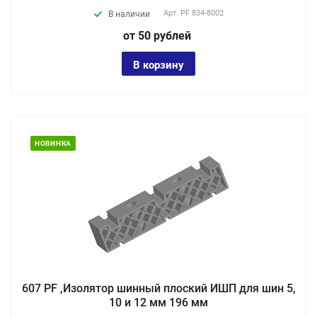
Арт.
PF 834-8002
В наличии
от 50
руб
лей
В корзину
НОВИНКА
607 PF ,Изолятор шинный плоский ИШП для шин 5,
10 и 12 мм 196 мм