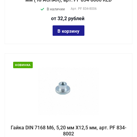
Арт.
PF 834-8006
В наличии
от 32,2
руб
лей
В корзину
НОВИНКА
Гайка DIN 7168 М6, 5,20 мм X12,5 мм, арт. PF 834-
8002