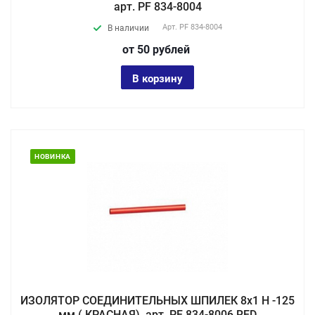
арт. PF 834-8004
Арт.
PF 834-8004
В наличии
от 50
руб
лей
В корзину
НОВИНКА
ИЗОЛЯТОР СОЕДИНИТЕЛЬНЫХ ШПИЛЕК 8х1 Н -125
мм ( КРАСНАЯ), арт. PF 834-8006 RED