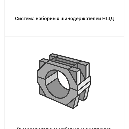
Система наборных шинодержателей НШД