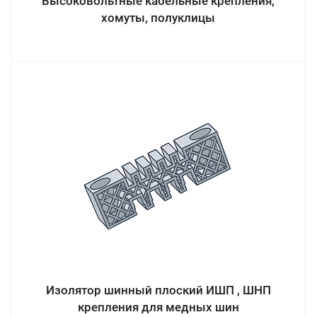
Высоковольтные кабельные крепления,
хомуты, полуклицы
Изолятор шинный плоский ИШП , ШНП
крепления для медных шин