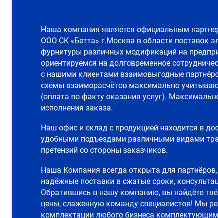
Наша компания является официальным партне
ООО СК «Бетта» г.Москва в области поставок э
фурнитуры различных модификаций на предпри
ориентируемся на долговременное сотрудничес
с нашими клиентами взаимовыгодные партнёр
схемы взаиморасчётов максимально учитываю
(оплата по факту оказания услуг). Максимальн
исполнения заказа.
Наш офис и склад с продукцией находится в до
удобными подъездами различными видами тран
претензий со стороны заказчиков.
Наша Компания всегда открыта для партнёров,
надёжные поставки в сжатые сроки, консультац
Обратившись в нашу компанию, вы найдёте твё
цены, слаженную команду специалистов! Мы р
комплектации любого бизнеса комплектующим