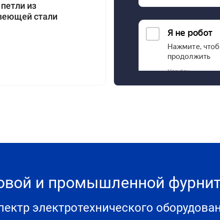
 петли из
веющей стали
товой и промышленной фурн
ектр электротехнического оборудова