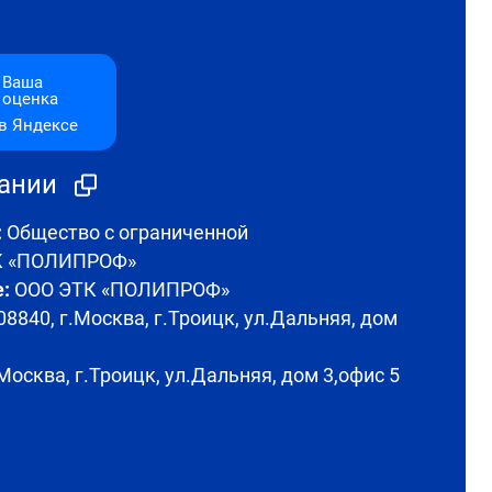
Ваша
оценка
в Яндексе
пании
:
Общество с ограниченной
ТК «ПОЛИПРОФ»
:
ООО ЭТК «ПОЛИПРОФ»
8840, г.Москва, г.Троицк, ул.Дальняя, дом
Москва, г.Троицк, ул.Дальняя, дом 3,офис 5