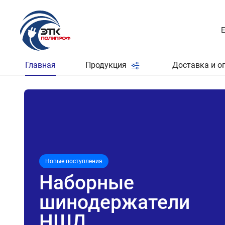
Главная
Продукция
Доставка и о
Новые поступления
Наборные
шинодержатели
НШД