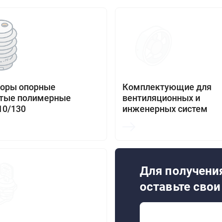
торы опорные
Комплектующие для
стые полимерные
вентиляционных и
10/130
инженерных систем
Для получения
оставьте сво