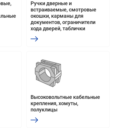
овые,
Ручки дверные и
встраиваемые, смотровые
яльные
окошки, карманы для
документов, ограничители
хода дверей, таблички
Высоковольтные кабельные
крепления, хомуты,
полуклицы