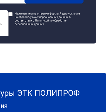
Нажимая кнопку отправки формы Я даю
согласие
на обработку моих персональных данных в
соответствии с
Политикой
по обработке
персональных данных.
итуры ЭТК ПОЛИПРОФ
ния