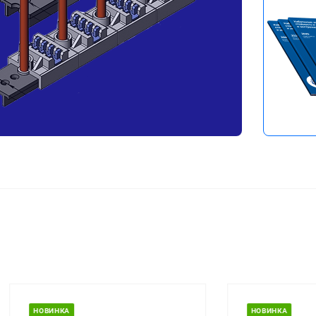
Перейти в 
ИНКА
НОВИНКА