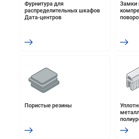
Фурнитура для
Замки 
распределительных шкафов
компре
Дата-центров
поворо
Пористые резины
Уплотни
металл
полиур