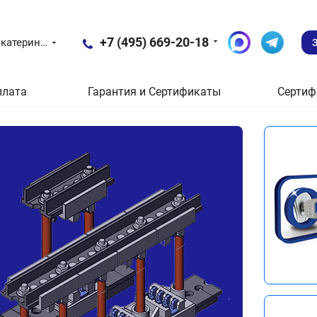
+7 (495) 669-20-18
Екатеринбург
плата
Гарантия и Сертификаты
Сертиф
Новые пос
Эле
зам