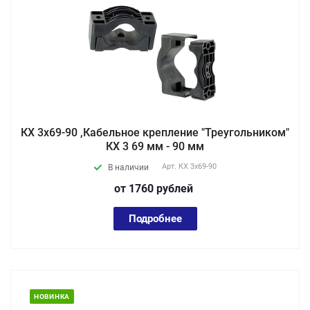
КХ 3x69-90 ,Кабельное крепление "Треугольником"
КХ 3 69 мм - 90 мм
Арт.
КХ 3x69-90
В наличии
от 1760
руб
лей
Подробнее
НОВИНКА