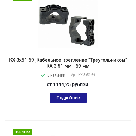
КХ 3x51-69 ,Кабельное крепление "Треугольником"
КХ 3 51 мм - 69 мм
Арт.
КХ 3x51-69
В наличии
от 1144,25
руб
лей
Подробнее
НОВИНКА