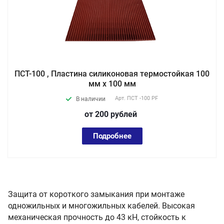
ПСТ-100 , Пластина силиконовая термостойкая 100
мм х 100 мм
Арт.
ПСТ -100 PF
В наличии
от 200
руб
лей
Подробнее
Защита от короткого замыкания при монтаже
одножильных и многожильных кабелей. Высокая
механическая прочность до 43 кН, стойкость к