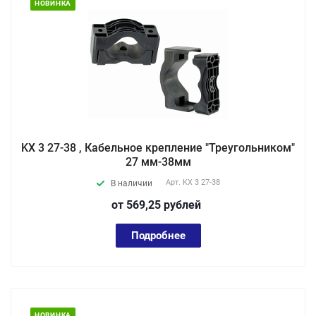
НОВИНКА
KХ 3 27-38 , Кабельное крепление "Треугольником"
27 мм-38мм
Арт.
KХ 3 27-38
В наличии
от 569,25
руб
лей
Подробнее
НОВИНКА