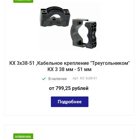
КХ 3x38-51 ,Кабельное крепление "Треугольником"
КХ 3 38 мм - 51 мм
Арт.
КХ 3x38-51
В наличии
от 799,25
руб
лей
Подробнее
НОВИНКА