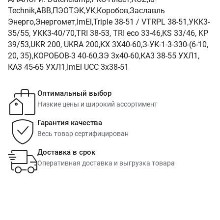
Technik,ABB,ПЭОТЭК,УК,Коробов,Заславль
Энерго,Энергомет,ImEl,Triple 38-51 / VTRPL 38-51,УКК3-
35/55, УКК3-40/70,TRI 38-53, TRI eco 33-46,KS 33/46, KP
39/53,UKR 200, UKRA 200,KX 3X40-60,З-УК-1-3-330-(6-10,
20, 35),КОРОБОВ-3 40-60,ЗЭ 3х40-60,КА3 38-55 УХЛ1,
КА3 45-65 УХЛ1,ImEl UCC 3х38-51
Оптимальный выбор
Низкие цены и широкий ассортимент
Гарантия качества
Весь товар сертифицирован
Доставка в срок
Оперативная доставка и выгрузка товара