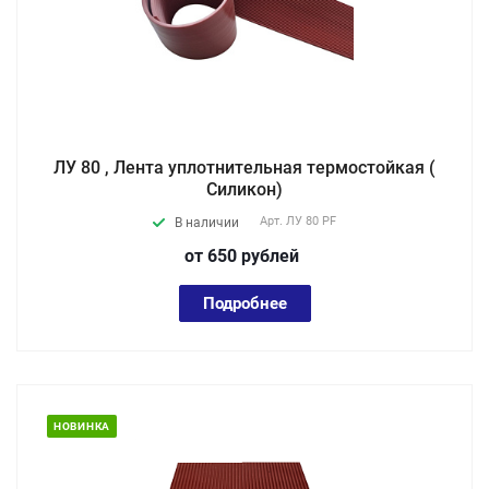
ЛУ 80 , Лента уплотнительная термостойкая (
Силикон)
Арт.
ЛУ 80 PF
В наличии
от 650
руб
лей
Подробнее
НОВИНКА