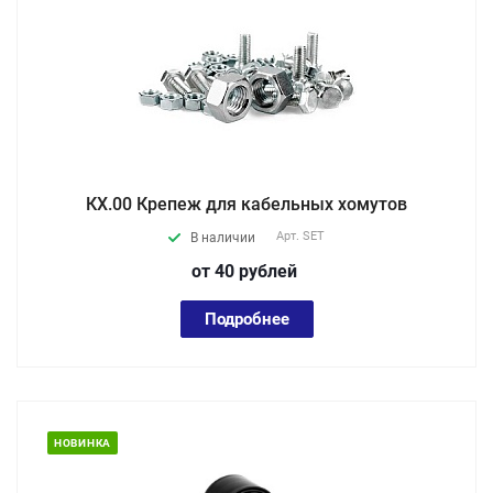
КХ.00 Крепеж для кабельных хомутов
Арт.
SET
В наличии
от 40
руб
лей
Подробнее
НОВИНКА