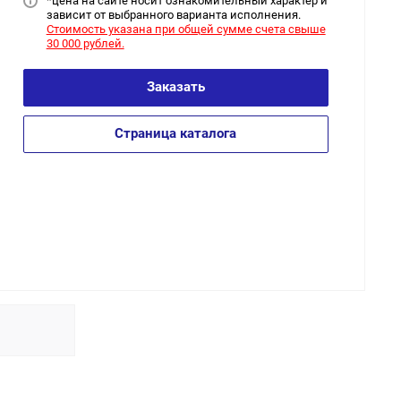
*цена на сайт
е носит ознакомительный характер и
зависит от выбранного варианта исполнения.
Стоимость указана при общей сумме счета свыше
30 000 рублей.
Заказать
Страница каталога