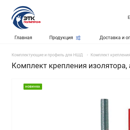
Главная
Продукция
Доставка и о
Комплектующие и профиль для НШД
Комплект крепления 
Комплект крепления изолятора, 
НОВИНКА