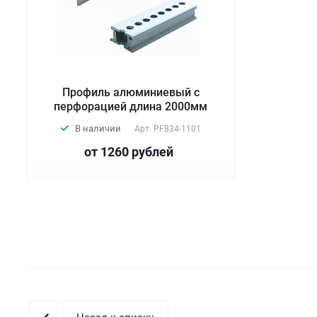
Профиль алюминиевый с
перфорацией длина 2000мм
В наличии
Арт.
PF834-1101
от 1260
руб
лей