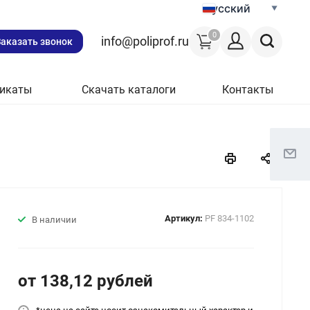
Русский
0
info@poliprof.ru
Заказать звонок
икаты
Скачать каталоги
Контакты
Артикул:
PF 834-1102
В наличии
от 138,12
руб
лей