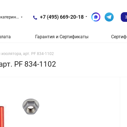
+7 (495) 669-20-18
Екатеринбург
плата
Гарантия и Сертификаты
Сертиф
изолятора, арт. PF 834-1102
арт. PF 834-1102