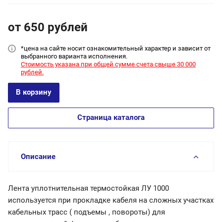
от 650
руб
лей
*цена на сайт
е носит ознакомительный характер и зависит от
выбранного варианта исполнения.
Стоимость указана при общей сумме счета свыше 30 000
рублей.
В корзину
Страница каталога
Описание
Лента уплотнительная термостойкая ЛУ 1000
используется при прокладке кабеля на сложных участках
кабельных трасс ( подъемы , повороты) для