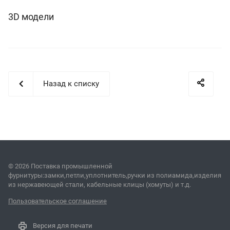
3D модели
Назад к списку
© 2026 Поставка промышленной
фурнитуры:замки,петли,уплотнитель,ручки из полиамида,изделия
из нержавеющей стали, кабельные клицы (хомуты) и т.д.
Пользовательское соглашение
Версия для печати