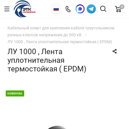
0
Кабельный хомут для крепления кабеля треугольником
разных классов напряжения до 500 кВ
ЛУ 1000 , Лента уплотнительная термостойкая ( EPDM)
ЛУ 1000 , Лента
уплотнительная
термостойкая ( EPDM)
НОВИНКА