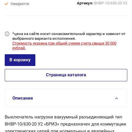
Артикул:
ВНВР-10/630-20 У2
Ожидается
*цена на сайт
е носит ознакомительный характер и зависит от
выбранного варианта исполнения.
Стоимость указана при общей сумме счета свыше 30 000
рублей.
В корзину
Страница каталога
Описание
Выключатель нагрузки вакуумный разъединяющий тип
ВНВР-10/630-20 У2 «БРИЗ» предназначен для коммутации
электрических цепей при нормальных и аварийных