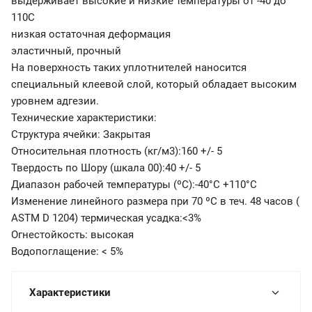
выдерживает высокие и низкие температуры от -40 до
110С
низкая остаточная деформация
эластичный, прочный
На поверхность таких уплотнителей наносится
специальный клеевой слой, который обладает высоким
уровнем адгезии.
Технические характеристики:
Структура ячейки: Закрытая
Относительная плотность (кг/м3):160 +/- 5
Твердость по Шору (шкала 00):40 +/- 5
Диапазон рабочей температуры (ºС):-40°C +110°C
Изменение линейного размера при 70 ºС в теч. 48 часов (
ASTM D 1204) термическая усадка:<3%
Огнестойкость: высокая
Водопоглащение: < 5%
Характеристики