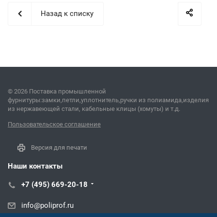
Назад к списку
© 2026 Поставка промышленной
фурнитуры:замки,петли,уплотнитель,ручки из полиамида,изделия
из нержавеющей стали, кабельные клицы (хомуты) и т.д.
Пользовательское соглашение
Версия для печати
Наши контакты
+7 (495) 669-20-18
info@poliprof.ru