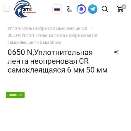
0
Уплотнитель неопрен CR самоклеящийся
0650 N,Уплотнительная лента неопреновая CR
самоклеящаяся 6 мм 50 мм
0650 N,Уплотнительная
лента неопреновая CR
самоклеящаяся 6 мм 50 мм
НОВИНКА