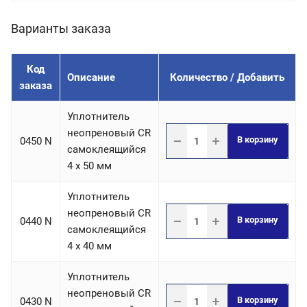
Варианты заказа
Код
Описание
Количество / Добавить
заказа
Уплотнитель
неопреновый CR
В корзину
0450 N
самоклеящийся
4 х 50 мм
Уплотнитель
неопреновый CR
В корзину
0440 N
самоклеящийся
4 х 40 мм
Уплотнитель
неопреновый CR
В корзину
0430 N