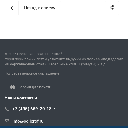
Назад к списку
© 2026 Поставка промышленной
фурнитуры:замки,петли,уплотнитель,ручки из полиамида,изделия
из нержавеющей стали, кабельные клицы (хомуты) и т.д.
Пользовательское соглашение
Версия для печати
Наши контакты
+7 (495) 669-20-18
info@poliprof.ru