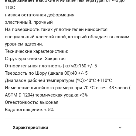
выдерживает высокие и низкие температуры от -40 до
110С
низкая остаточная деформация
эластичный, прочный
На поверхность таких уплотнителей наносится
специальный клеевой слой, который обладает высоким
уровнем адгезии.
Технические характеристики:
Структура ячейки: Закрытая
Относительная плотность (кг/м3):160 +/- 5
Твердость по Шору (шкала 00):40 +/- 5
Диапазон рабочей температуры (ºС):-40°C +110°C
Изменение линейного размера при 70 ºС в теч. 48 часов (
ASTM D 1204) термическая усадка:<3%
Огнестойкость: высокая
Водопоглащение: < 5%
Характеристики