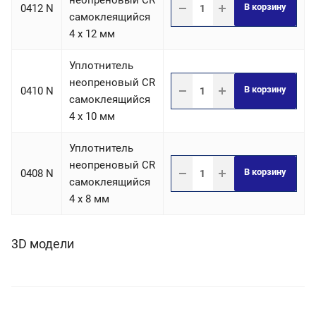
неопреновый CR
В корзину
0412 N
самоклеящийся
4 х 12 мм
Уплотнитель
неопреновый CR
В корзину
0410 N
самоклеящийся
4 х 10 мм
Уплотнитель
неопреновый CR
В корзину
0408 N
самоклеящийся
4 х 8 мм
3D модели