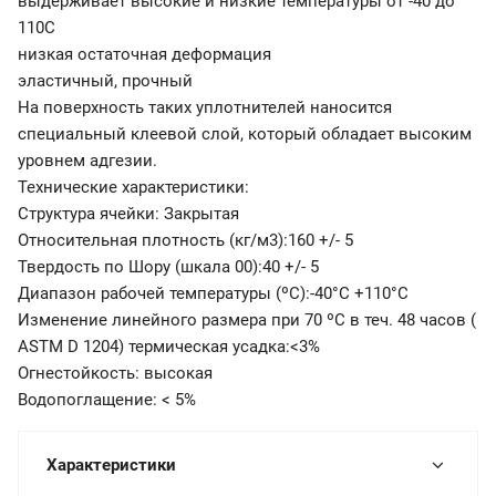
выдерживает высокие и низкие температуры от -40 до
110С
низкая остаточная деформация
эластичный, прочный
На поверхность таких уплотнителей наносится
специальный клеевой слой, который обладает высоким
уровнем адгезии.
Технические характеристики:
Структура ячейки: Закрытая
Относительная плотность (кг/м3):160 +/- 5
Твердость по Шору (шкала 00):40 +/- 5
Диапазон рабочей температуры (ºС):-40°C +110°C
Изменение линейного размера при 70 ºС в теч. 48 часов (
ASTM D 1204) термическая усадка:<3%
Огнестойкость: высокая
Водопоглащение: < 5%
Характеристики