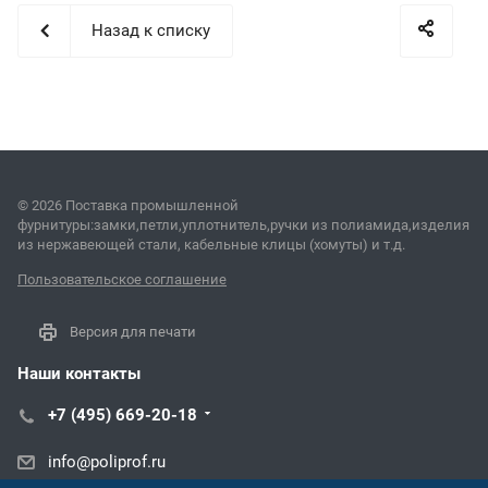
Назад к списку
© 2026 Поставка промышленной
фурнитуры:замки,петли,уплотнитель,ручки из полиамида,изделия
из нержавеющей стали, кабельные клицы (хомуты) и т.д.
Пользовательское соглашение
Версия для печати
Наши контакты
+7 (495) 669-20-18
info@poliprof.ru