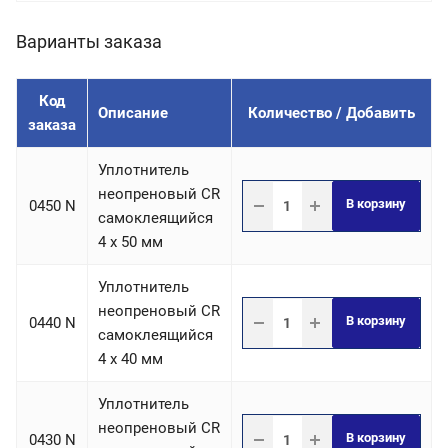
Варианты заказа
Код
Описание
Количество / Добавить
заказа
Уплотнитель
неопреновый CR
В корзину
0450 N
самоклеящийся
4 х 50 мм
Уплотнитель
неопреновый CR
В корзину
0440 N
самоклеящийся
4 х 40 мм
Уплотнитель
неопреновый CR
В корзину
0430 N