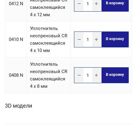
неопреновый CR
В корзину
0412 N
самоклеящийся
4 х 12 мм
Уплотнитель
неопреновый CR
В корзину
0410 N
самоклеящийся
4 х 10 мм
Уплотнитель
неопреновый CR
В корзину
0408 N
самоклеящийся
4 х 8 мм
3D модели