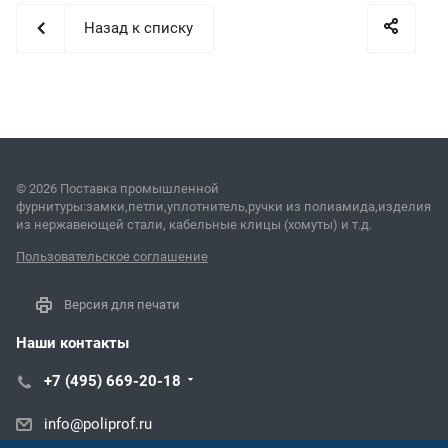
Назад к списку
© 2026 Поставка промышленной
фурнитуры:замки,петли,уплотнитель,ручки из полиамида,изделия
из нержавеющей стали, кабельные клицы (хомуты) и т.д.
Пользовательское соглашение
Версия для печати
Наши контакты
+7 (495) 669-20-18
info@poliprof.ru