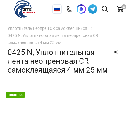
0
Уплотнитель неопрен CR самоклеящийся
0425 N, Уплотнительная лента неопреновая CR
самоклеящаяся 4 мм 25 мм
0425 N, Уплотнительная
лента неопреновая CR
самоклеящаяся 4 мм 25 мм
НОВИНКА