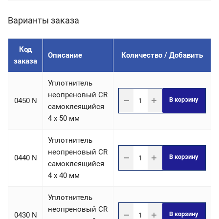
Варианты заказа
Код
Описание
Количество / Добавить
заказа
Уплотнитель
неопреновый CR
В корзину
0450 N
самоклеящийся
4 х 50 мм
Уплотнитель
неопреновый CR
В корзину
0440 N
самоклеящийся
4 х 40 мм
Уплотнитель
неопреновый CR
В корзину
0430 N