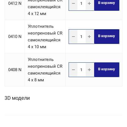
неопреновый CR
В корзину
0412 N
самоклеящийся
4 х 12 мм
Уплотнитель
неопреновый CR
В корзину
0410 N
самоклеящийся
4 х 10 мм
Уплотнитель
неопреновый CR
В корзину
0408 N
самоклеящийся
4 х 8 мм
3D модели