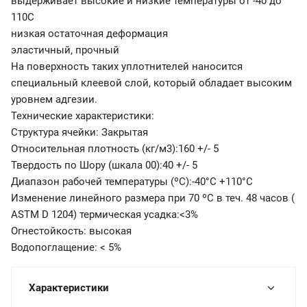
выдерживает высокие и низкие температуры от -40 до
110С
низкая остаточная деформация
эластичный, прочный
На поверхность таких уплотнителей наносится
специальный клеевой слой, который обладает высоким
уровнем адгезии.
Технические характеристики:
Структура ячейки: Закрытая
Относительная плотность (кг/м3):160 +/- 5
Твердость по Шору (шкала 00):40 +/- 5
Диапазон рабочей температуры (ºС):-40°C +110°C
Изменение линейного размера при 70 ºС в теч. 48 часов (
ASTM D 1204) термическая усадка:<3%
Огнестойкость: высокая
Водопоглащение: < 5%
Характеристики