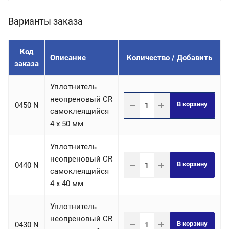
Варианты заказа
Код
Описание
Количество / Добавить
заказа
Уплотнитель
неопреновый CR
В корзину
0450 N
самоклеящийся
4 х 50 мм
Уплотнитель
неопреновый CR
В корзину
0440 N
самоклеящийся
4 х 40 мм
Уплотнитель
неопреновый CR
В корзину
0430 N