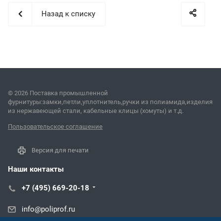
Назад к списку
© 2026 Поставка промышленной
фурнитуры:замки,петли,уплотнитель,ручки из полиамида,изделия
из нержавеющей стали, кабельные клицы (хомуты) и т.д.
Пользовательское соглашение
Версия для печати
Наши контакты
+7 (495) 669-20-18
info@poliprof.ru