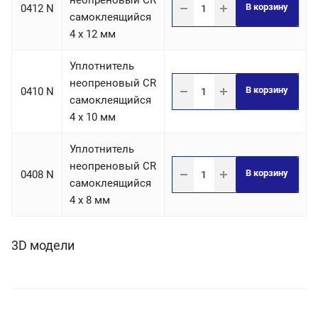
неопреновый CR
В корзину
0412 N
самоклеящийся
4 х 12 мм
Уплотнитель
неопреновый CR
В корзину
0410 N
самоклеящийся
4 х 10 мм
Уплотнитель
неопреновый CR
В корзину
0408 N
самоклеящийся
4 х 8 мм
3D модели