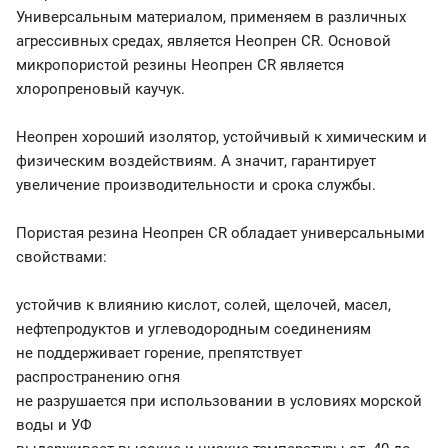
Универсальным материалом, применяем в различных
агрессивных средах, является Неопрен CR. Основой
микропористой резины Неопрен CR является
хлоропреновый каучук.
Неопрен хороший изолятор, устойчивый к химическим и
физическим воздействиям. А значит, гарантирует
увеличение производительности и срока службы.
Пористая резина Неопрен CR обладает универсальными
свойствами:
устойчив к влиянию кислот, солей, щелочей, масел,
нефтепродуктов и углеводородным соединениям
не поддерживает горение, препятствует
распространению огня
не разрушается при использовании в условиях морской
воды и УФ