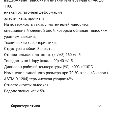
выдерживает высокие и низкие температуры от -40 до
110С
низкая остаточная деформация
эластичный, прочный
На поверхность таких уплотнителей наносится
специальный клеевой слой, который обладает высоким
уровнем адгезии.
Технические характеристики:
Структура ячейки: Закрытая
Относительная плотность (кг/м3):160 +/- 5
Твердость по Шору (шкала 00):40 +/- 5
Диапазон рабочей температуры (ºС):-40°C +110°C
Изменение линейного размера при 70 ºС в теч. 48 часов (
ASTM D 1204) термическая усадка:<3%
Огнестойкость: высокая
Водопоглащение: < 5%
Характеристики