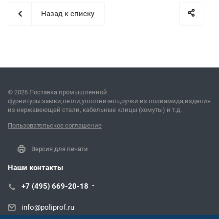
Назад к списку
© 2026 Поставка промышленной
фурнитуры:замки,петли,уплотнитель,ручки из полиамида,изделия
из нержавеющей стали, кабельные клицы (хомуты) и т.д.
Пользовательское соглашение
Версия для печати
Наши контакты
+7 (495) 669-20-18
info@poliprof.ru