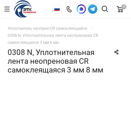
0
Уплотнитель неопрен CR самоклеящийся
0308 N, Уплотнительная лента неопреновая CR
самоклеящаяся 3 мм 8 мм
0308 N, Уплотнительная
лента неопреновая CR
самоклеящаяся 3 мм 8 мм