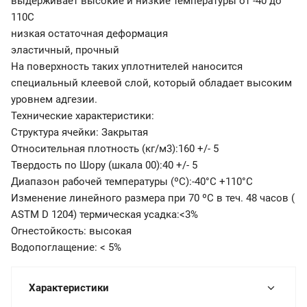
выдерживает высокие и низкие температуры от -40 до
110С
низкая остаточная деформация
эластичный, прочный
На поверхность таких уплотнителей наносится
специальный клеевой слой, который обладает высоким
уровнем адгезии.
Технические характеристики:
Структура ячейки: Закрытая
Относительная плотность (кг/м3):160 +/- 5
Твердость по Шору (шкала 00):40 +/- 5
Диапазон рабочей температуры (ºС):-40°C +110°C
Изменение линейного размера при 70 ºС в теч. 48 часов (
ASTM D 1204) термическая усадка:<3%
Огнестойкость: высокая
Водопоглащение: < 5%
Характеристики