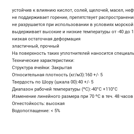
устойчив к влиянию кислот, солей, щелочей, масел, н
не поддерживает горение, препятствует распространени
не разрушается при использовании в условиях морской
выдерживает высокие и низкие температуры от -40 до 
низкая остаточная деформация
эластичный, прочный
На поверхность таких уплотнителей наносится специал
Технические характеристики:
Структура ячейки: Закрытая
Относительная плотность (кг/м3):160 +/- 5
Твердость по Шору (шкала 00):40 +/- 5
Диапазон рабочей температуры (ºС):-40°C +110°C
Изменение линейного размера при 70 ºС в теч. 48 часов
Огнестойкость: высокая
Водопоглащение: < 5%