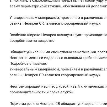
Уплотнитель самоклеящийся представляет собой упругу
всему периметру конструкции, обеспечивая ей дополни
Универсальным материалом, применяем в различных аг
резины Неопрен CR является хлоропреновый каучук.
Особенно широко Неопрен эксплуатируют производства 
воздействие на вещество.
Обладает уникальными свойствами самогашения, препя
Неопрен в местах и изделиях с высокими требованиями
Подробное описание:
Универсальным материалом, применяем в различных аг
резины Неопрен CR является хлоропреновый каучук.
Неопрен хороший изолятор, устойчивый к химическим и
производительности и срока службы.
Пористая резина Неопрен CR обладает универсальными