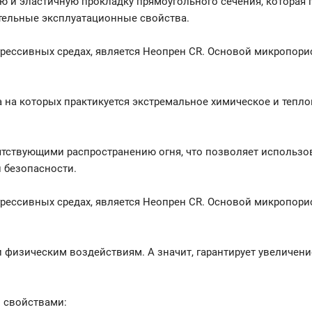
ю и эластичную прокладку прямоугольного сечения, которая 
тельные эксплуатационные свойства.
рессивных средах, является Неопрен CR. Основой микропори
на которых практикуется экстремальное химическое и тепло
тствующими распространению огня, что позволяет использо
 безопасности.
рессивных средах, является Неопрен CR. Основой микропори
 физическим воздействиям. А значит, гарантирует увеличени
 свойствами: