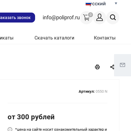
Русский
0
info@poliprof.ru
Заказать звонок
икаты
Скачать каталоги
Контакты
Артикул:
0550 N
от 300
руб
лей
*цена на сайт
е носит ознакомительный характер и