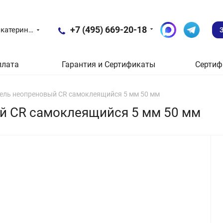
+7 (495) 669-20-18
Екатеринбург
плата
Гарантия и Сертификаты
Сертиф
тель неопреновый CR самоклеящийся 5 мм 50 мм
й CR самоклеящийся 5 мм 50 мм