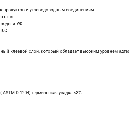
ефтепродуктов и углеводородным соединениям
ю огня
 воды и УФ
110С
ьный клеевой слой, который обладает высоким уровнем адге
 ( ASTM D 1204) термическая усадка:<3%