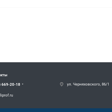
акты
ул. Черняховского, 86/1
) 669-20-18
iprof.ru