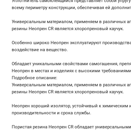
Уплотнитель самоклеящийся представляет собой упругу
всему периметру конструкции, обеспечивая ей дополни
Универсальным материалом, применяем в различных аг
резины Неопрен CR является хлоропреновый каучук.
Особенно широко Неопрен эксплуатируют производства 
воздействие на вещество.
Обладает уникальными свойствами самогашения, препя
Неопрен в местах и изделиях с высокими требованиями
Подробное описание:
Универсальным материалом, применяем в различных аг
резины Неопрен CR является хлоропреновый каучук.
Неопрен хороший изолятор, устойчивый к химическим и
производительности и срока службы.
Пористая резина Неопрен CR обладает универсальными