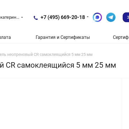
+7 (495) 669-20-18
Екатеринбург
плата
Гарантия и Сертификаты
Сертиф
тель неопреновый CR самоклеящийся 5 мм 25 мм
й CR самоклеящийся 5 мм 25 мм