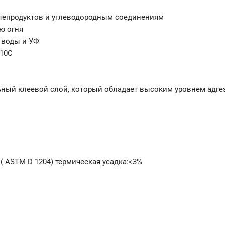
ефтепродуктов и углеводородным соединениям
ю огня
 воды и УФ
110С
ьный клеевой слой, который обладает высоким уровнем адге
 ( ASTM D 1204) термическая усадка:<3%