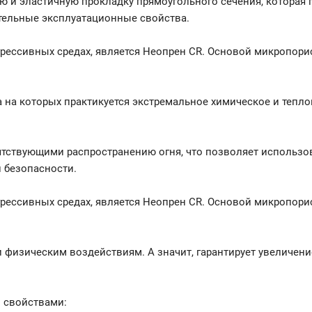
ю и эластичную прокладку прямоугольного сечения, которая 
тельные эксплуатационные свойства.
рессивных средах, является Неопрен CR. Основой микропори
на которых практикуется экстремальное химическое и тепло
тствующими распространению огня, что позволяет использо
 безопасности.
рессивных средах, является Неопрен CR. Основой микропори
 физическим воздействиям. А значит, гарантирует увеличени
 свойствами: