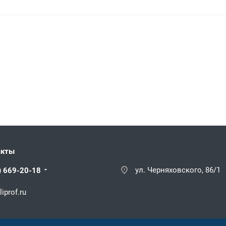
акты
ул. Черняховского, 86/1
) 669-20-18
iprof.ru