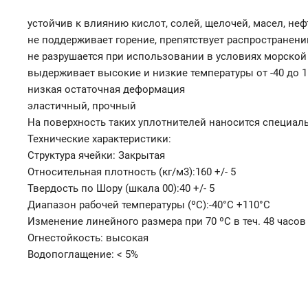
устойчив к влиянию кислот, солей, щелочей, масел, н
не поддерживает горение, препятствует распространени
не разрушается при использовании в условиях морской
выдерживает высокие и низкие температуры от -40 до 
низкая остаточная деформация
эластичный, прочный
На поверхность таких уплотнителей наносится специал
Технические характеристики:
Структура ячейки: Закрытая
Относительная плотность (кг/м3):160 +/- 5
Твердость по Шору (шкала 00):40 +/- 5
Диапазон рабочей температуры (ºС):-40°C +110°C
Изменение линейного размера при 70 ºС в теч. 48 часов
Огнестойкость: высокая
Водопоглащение: < 5%