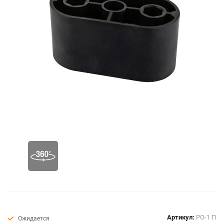
Артикул:
РО-1 П
Ожидается