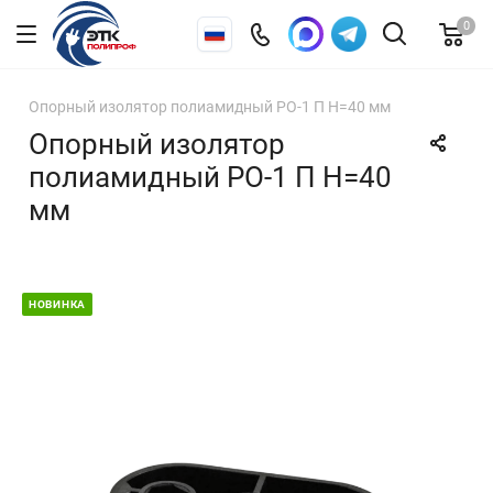
0
Опорный изолятор полиамидный РО-1 П Н=40 мм
Опорный изолятор
полиамидный РО-1 П Н=40
мм
НОВИНКА