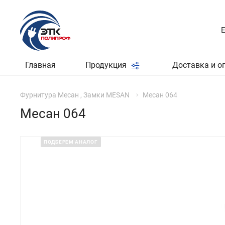
Главная
Продукция
Доставка и о
Фурнитура Месан , Замки MESAN
Месан 064
Месан 064
ПОДБЕРЕМ АНАЛОГ