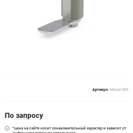
Артикул:
Mesan 055
По зап
р
осу
*цена на сайт
е носит ознакомительный характер и зависит от
выбранного варианта исполнения.