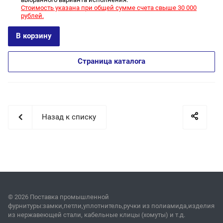
Стоимость указана при общей сумме счета свыше 30 000
рублей.
В корзину
Страница каталога
Назад к списку
© 2026 Поставка промышленной
фурнитуры:замки,петли,уплотнитель,ручки из полиамида,изделия
из нержавеющей стали, кабельные клицы (хомуты) и т.д.