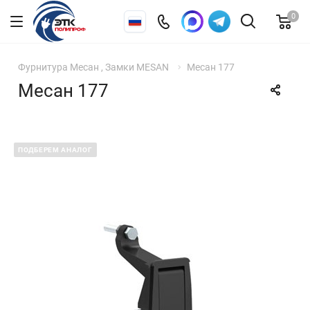
0
Фурнитура Месан , Замки MESAN
Месан 177
Месан 177
ПОДБЕРЕМ АНАЛОГ