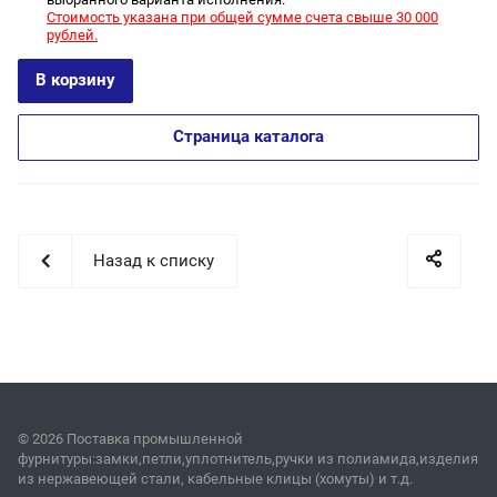
Стоимость указана при общей сумме счета свыше 30 000
рублей.
В корзину
Страница каталога
Назад к списку
© 2026 Поставка промышленной
фурнитуры:замки,петли,уплотнитель,ручки из полиамида,изделия
из нержавеющей стали, кабельные клицы (хомуты) и т.д.