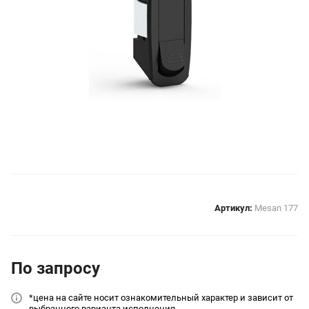
Артикул:
Mesan 177
По зап
р
осу
*цена на сайт
е носит ознакомительный характер и зависит от
выбранного варианта исполнения.