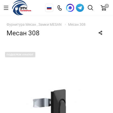
0
Фурнитура Месан , Замки MESAN
Месан 308
Месан 308
ПОДБЕРЕМ АНАЛОГ