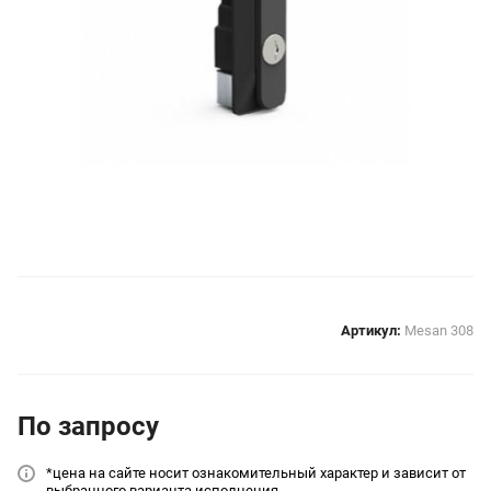
Артикул:
Mesan 308
По зап
р
осу
*цена на сайт
е носит ознакомительный характер и зависит от
выбранного варианта исполнения.