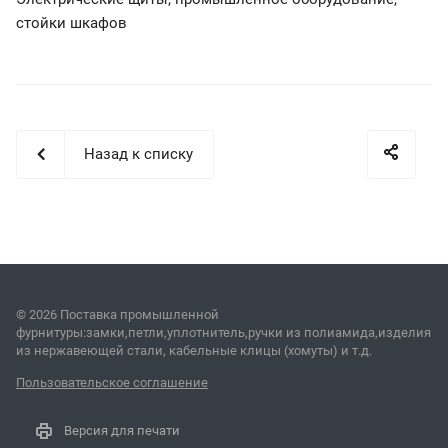
стойки шкафов
Назад к списку
© 2026 Поставка промышленной
фурнитуры:замки,петли,уплотнитель,ручки из полиамида,изделия
из нержавеющей стали, кабельные клицы (хомуты) и т.д.
Пользовательское соглашение
Версия для печати