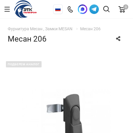
0
Фурнитура Месан , Замки MESAN
Месан 206
Месан 206
ПОДБЕРЕМ АНАЛОГ