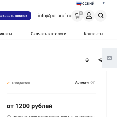
Русский
0
info@poliprof.ru
Заказать звонок
икаты
Скачать каталоги
Контакты
Артикул:
061
Ожидается
от 1200
руб
лей