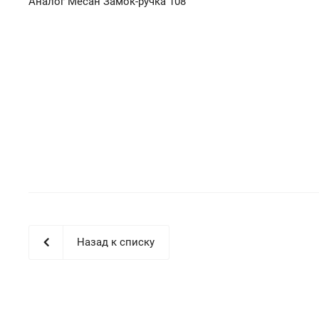
Аналог Месан Замок-ручка 108
Назад к списку