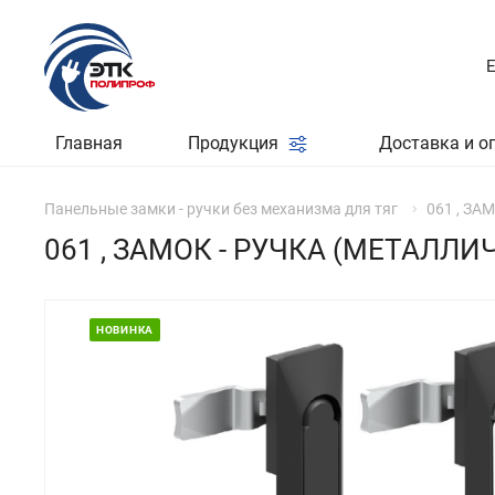
Главная
Продукция
Доставка и о
Панельные замки - ручки без механизма для тяг
061 , ЗА
061 , ЗАМОК - РУЧКА (МЕТАЛЛИ
НОВИНКА