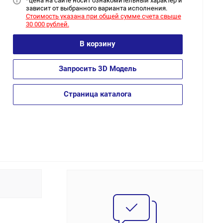
*цена на сайт
е носит ознакомительный характер и
зависит от выбранного варианта исполнения.
Стоимость указана при общей сумме счета свыше
30 000 рублей.
В корзину
Запросить 3D Модель
Страница каталога