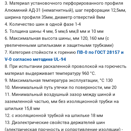
3. Материал установочного перфорированного профиля
Алюминий АД-31 (немагнитный), шаг перфорации 12,5мм,
ширина профиля 35мм, диаметр отверстий 8мм
4. Количество шин в одной фазе 1-4
5. Толщина шины 4 мм, 5 мм,6 мм,8 мм и 10 мм
6. Максимальная высота шины, мм 120, 160 мм (с
увеличенными шпильками и защитными трубками)
7. Категория стойкости к горению
ПВ-0 по ГОСТ 28157 и
V-0 согласно методике UL-94
8. При испытании раскаленной проволокой на горючесть
материал выдерживает температуру 960 °С.
9. Максимальная температура эксплуатации, °С 130
10. Минимальный путь утечки по поверхности, мм 20
11. Минимальный воздушный зазор между шиной и
заземленной частью, мм без изоляционной трубки на
шпильке 15,8 мм
12. с изоляционной трубкой на шпильке 18 мм
13. Диэлектрические свойства держателей шин
(электрическая прочность и сопротивление изоляции) -