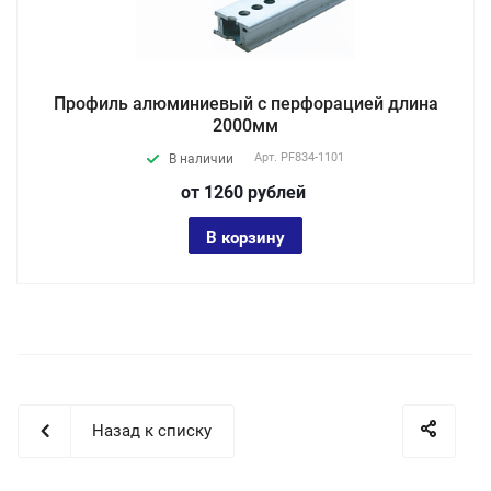
Профиль алюминиевый с перфорацией длина
2000мм
Арт.
PF834-1101
В наличии
от 1260
руб
лей
В корзину
Назад к списку