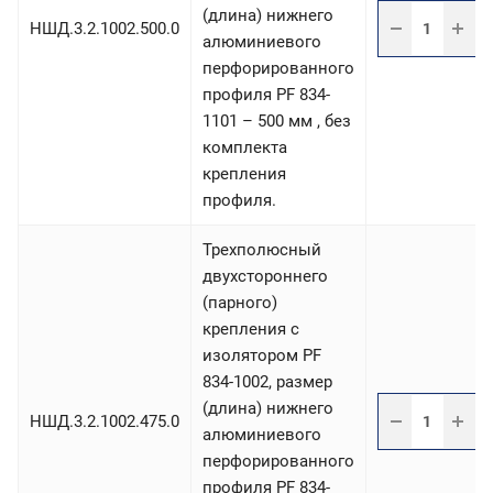
(длина) нижнего
НШД.3.2.1002.500.0
алюминиевого
перфорированного
профиля PF 834-
1101 – 500 мм , без
комплекта
крепления
профиля.
Трехполюсный
двухстороннего
(парного)
крепления с
изолятором PF
834-1002, размер
(длина) нижнего
НШД.3.2.1002.475.0
алюминиевого
перфорированного
профиля PF 834-