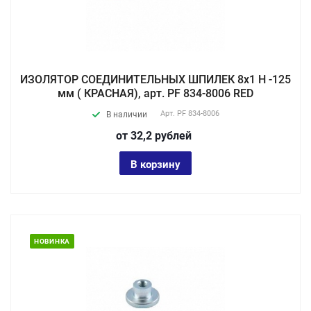
ИЗОЛЯТОР СОЕДИНИТЕЛЬНЫХ ШПИЛЕК 8х1 Н -125
мм ( КРАСНАЯ), арт. PF 834-8006 RED
Арт.
PF 834-8006
В наличии
от 32,2
руб
лей
В корзину
НОВИНКА