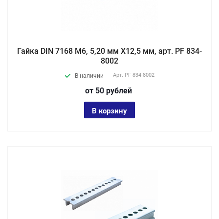
Гайка DIN 7168 М6, 5,20 мм X12,5 мм, арт. PF 834-
8002
Арт.
PF 834-8002
В наличии
от 50
руб
лей
В корзину