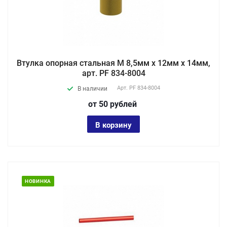
Втулка опорная стальная М 8,5мм х 12мм х 14мм,
арт. PF 834-8004
Арт.
PF 834-8004
В наличии
от 50
руб
лей
В корзину
НОВИНКА