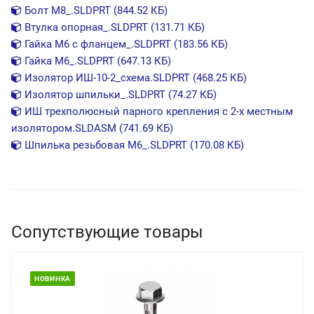
Болт М8_.SLDPRT (844.52 КБ)
Втулка опорная_.SLDPRT (131.71 КБ)
Гайка М6 с фланцем_.SLDPRT (183.56 КБ)
Гайка М6_.SLDPRT (647.13 КБ)
Изолятор ИШ-10-2_схема.SLDPRT (468.25 КБ)
Изолятор шпильки_.SLDPRT (74.27 КБ)
ИШ трехполюсный парного крепления с 2-х местным
изолятором.SLDASM (741.69 КБ)
Шпилька резьбовая М6_.SLDPRT (170.08 КБ)
Сопутствующие товары
НОВИНКА