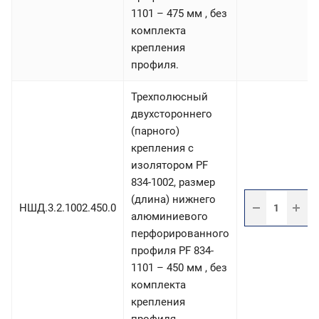
1101 – 475 мм , без
комплекта
крепления
профиля.
Трехполюсный
двухстороннего
(парного)
крепления с
изолятором PF
834-1002, размер
(длина) нижнего
НШД.3.2.1002.450.0
алюминиевого
перфорированного
профиля PF 834-
1101 – 450 мм , без
комплекта
крепления