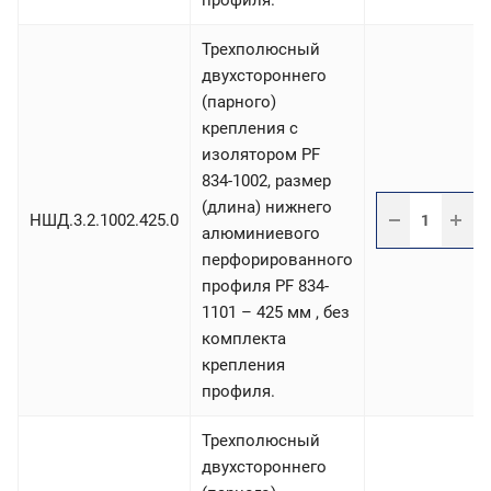
профиля.
Трехполюсный
двухстороннего
(парного)
крепления с
изолятором PF
834-1002, размер
(длина) нижнего
НШД.3.2.1002.425.0
алюминиевого
перфорированного
профиля PF 834-
1101 – 425 мм , без
комплекта
крепления
профиля.
Трехполюсный
двухстороннего