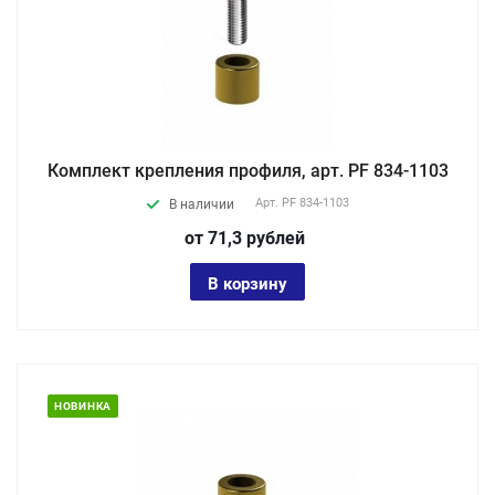
Комплект крепления профиля, арт. PF 834-1103
Арт.
PF 834-1103
В наличии
от 71,3
руб
лей
В корзину
НОВИНКА