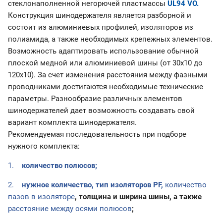
стеклонаполненной негорючей пластмассы
UL94 VO.
Конструкция шинодержателя является разборной и
состоит из алюминиевых профилей, изоляторов из
полиамида, а также необходимых крепежных элементов.
Возможность адаптировать использование обычной
плоской медной или алюминиевой шины (от 30х10 до
120х10). За счет изменения расстояния между фазными
проводниками достигаются необходимые технические
параметры. Разнообразие различных элементов
шинодержателей дает возможность создавать свой
вариант комплекта шинодержателя.
Рекомендуемая последовательность при подборе
нужного комплекта:
1.
количество полюсов;
2.
нужное количество, тип изоляторов
PF
,
количество
пазов в изоляторе
, толщина и ширина шины, а также
расстояние между осями полюсов
;