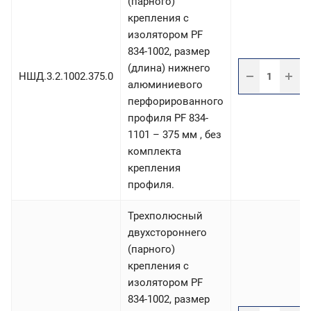
(парного)
крепления с
изолятором PF
834-1002, размер
(длина) нижнего
НШД.3.2.1002.375.0
алюминиевого
перфорированного
профиля PF 834-
1101 – 375 мм , без
комплекта
крепления
профиля.
Трехполюсный
двухстороннего
(парного)
крепления с
изолятором PF
834-1002, размер