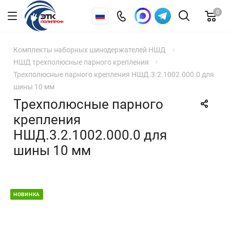
0
Комплекты наборных шинодержателей НШД
НШД трехполюсные парного крепления
Трехполюсные парного крепления НШД.3.2.1002.000.0 для
шины 10 мм
Трехполюсные парного
крепления
НШД.3.2.1002.000.0 для
шины 10 мм
НОВИНКА