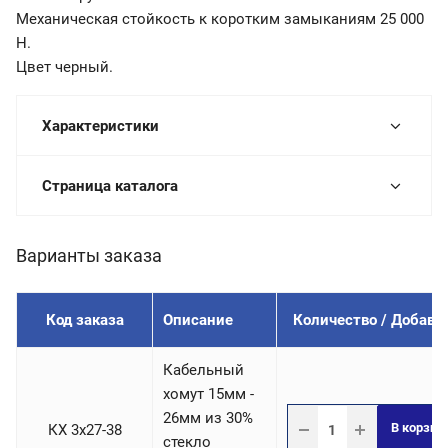
Механическая стойкость к коротким замыканиям 25 000
Н.
Цвет черный.
Характеристики
Страница каталога
Варианты заказа
Код заказа
Описание
Количество / Добави
Кабельный
хомут 15мм -
26мм из 30%
В корзин
КХ 3х27-38
стекло