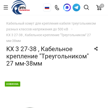
0
Кабельный хомут для крепления кабеля треугольником
разных классов напряжения до 500 кВ
KХ 3 27-38 , Кабельное крепление "Треугольником" 27
мм-38мм
KХ 3 27-38 , Кабельное
крепление "Треугольником"
27 мм-38мм
НОВИНКА