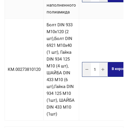
наполненного
полиамида
Болт DIN 933
М10х120 (2
шт),Болт DIN
6921 М10х40
(1 шт), Гайка
DIN 934 125
М10 (4 шт),
В корзин
КМ.00273810120
ШАЙБА DIN
433 М10 (6
шт),Гайка DIN
934 125 М10
(1шт), ШАЙБА
DIN 433 М10
(1шт)