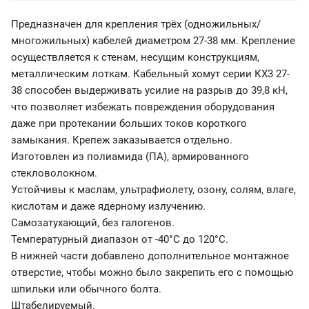
Предназначен для крепления трёх (одножильных/
многожильных) кабелей диаметром 27-38 мм. Крепление
осуществляется к стенам, несущим конструкциям,
металлическим лоткам. Кабельный хомут серии КХ3 27-
38 способен выдерживать усилие на разрыв до 39,8 кН,
что позволяет избежать повреждения оборудования
даже при протекании больших токов короткого
замыкания. Крепеж заказывается отдельно.
Изготовлен из полиамида (ПА), армированного
стекловолокном.
Устойчивы к маслам, ультрафиолету, озону, солям, влаге,
кислотам и даже ядерному излучению.
Самозатухающий, без галогенов.
Температурный диапазон от -40°C до 120°C.
В нижней части добавлено дополнительное монтажное
отверстие, чтобы можно было закрепить его с помощью
шпильки или обычного болта.
Штабелируемый.