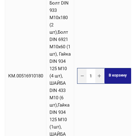
Болт DIN
933
М10х180
(2
шт),Болт
DIN 6921
М10х60 (1
шт), Гайка
DIN 934
125 М10
В корзину
КМ.00516910180
(4 шт),
ШАЙБА
DIN 433
М10 (6
шт),Гайка
DIN 934
125 М10
(1шт),
ШАЙБА