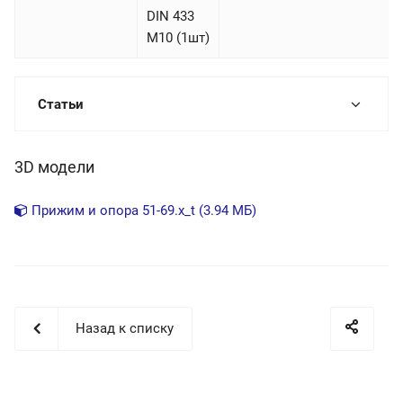
DIN 433
М10 (1шт)
Статьи
3D модели
Прижим и опора 51-69.x_t (3.94 МБ)
Назад к списку