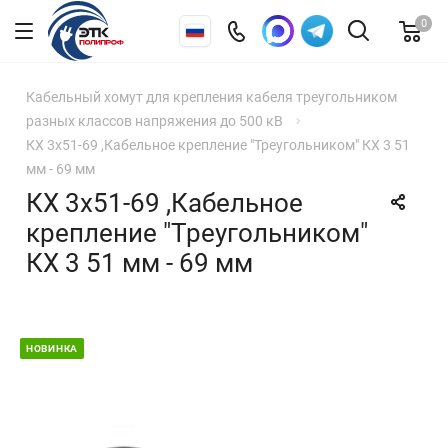
0
Кабельный хомут для крепления кабеля треугольником
разных классов напряжения до 500 кВ
КХ 3x51-69 ,Кабельное крепление "Треугольником" КХ 3 51
мм - 69 мм
КХ 3x51-69 ,Кабельное
крепление "Треугольником"
КХ 3 51 мм - 69 мм
НОВИНКА