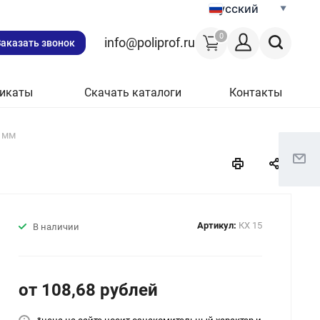
Русский
0
info@poliprof.ru
Заказать звонок
икаты
Скачать каталоги
Контакты
6 мм
Артикул:
КХ 15
В наличии
от 108,68
руб
лей