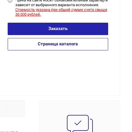
*цена на сайт
е носит ознакомительный характер и
зависит от выбранного варианта исполнения.
Стоимость указана при общей сумме счета свыше
30 000 рублей.
Заказать
Страница каталога