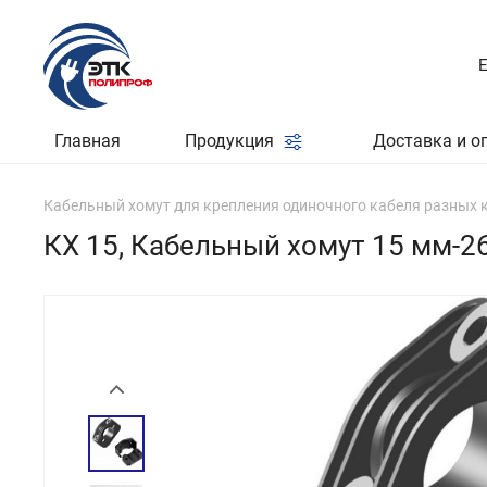
Главная
Продукция
Доставка и о
Кабельный хомут для крепления одиночного кабеля разных 
КХ 15, Кабельный хомут 15 мм-2