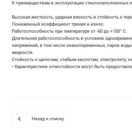
К преимуществам в эксплуатации стеклонаполненных 
Высокая жесткость, ударная вязкость и стойкость к те
Пониженный коэффициент трения и износ.
Работоспособность при температуре от -60 до +150° С.
Длительная работоспособность в условиях одновремен
напряжений, в том числе знакопеременных, паров воды 
жидкости.
Стойкость к щелочам, слабым кислотам, электролиту, 
• Характеристики огнестойкости могут быть предостав
Назад к списку