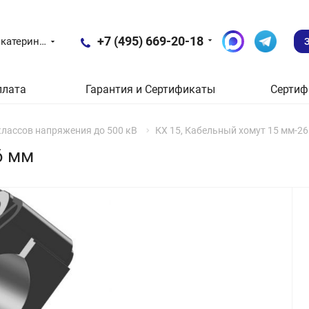
+7 (495) 669-20-18
Екатеринбург
плата
Гарантия и Сертификаты
Сертиф
классов напряжения до 500 кВ
КХ 15, Кабельный хомут 15 мм-2
6 мм