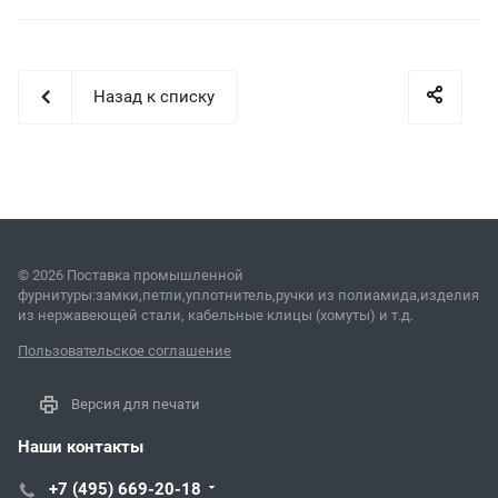
Назад к списку
© 2026 Поставка промышленной
фурнитуры:замки,петли,уплотнитель,ручки из полиамида,изделия
из нержавеющей стали, кабельные клицы (хомуты) и т.д.
Пользовательское соглашение
Версия для печати
Наши контакты
+7 (495) 669-20-18