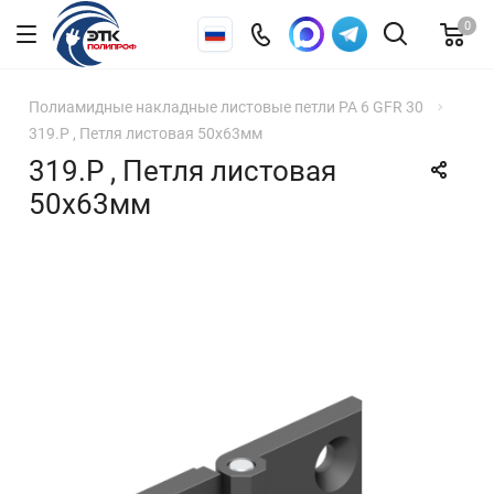
0
Полиамидные накладные листовые петли PA 6 GFR 30
319.P , Петля листовая 50х63мм
319.P , Петля листовая
50х63мм