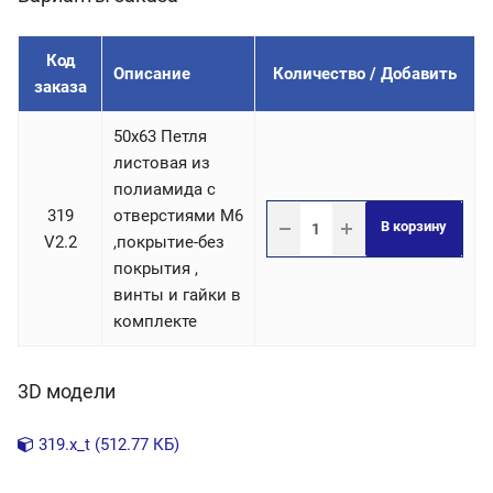
Код
Описание
Количество / Добавить
заказа
50х63 Петля
листовая из
полиамида с
319
отверстиями М6
В корзину
V2.2
,покрытие-без
покрытия ,
винты и гайки в
комплекте
3D модели
319.x_t (512.77 КБ)