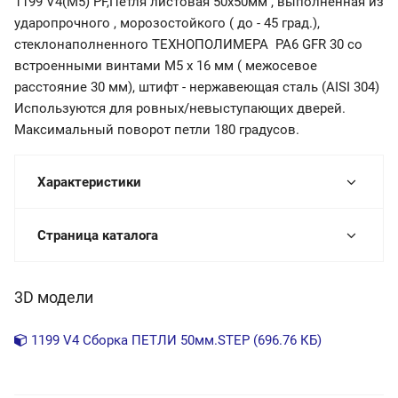
1199 V4(М5) PF,Петля листовая 50х50мм , выполненная из
ударопрочного , морозостойкого ( до - 45 град.),
стеклонаполненного ТЕХНОПОЛИМЕРА PA6 GFR 30 со
встроенными винтами М5 х 16 мм ( межосевое
расстояние 30 мм), штифт - нержавеющая сталь (AISI 304)
Используются для ровных/невыступающих дверей.
Максимальный поворот петли 180 градусов.
Характеристики
Страница каталога
3D модели
1199 V4 Сборка ПЕТЛИ 50мм.STEP (696.76 КБ)