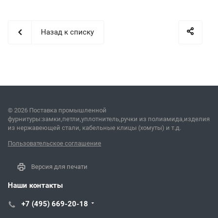
Назад к списку
© 2026 Поставка промышленной
фурнитуры:замки,петли,уплотнитель,ручки из полиамида,изделия
из нержавеющей стали, кабельные клицы (хомуты) и т.д.
Пользовательское соглашение
Версия для печати
Наши контакты
+7 (495) 669-20-18