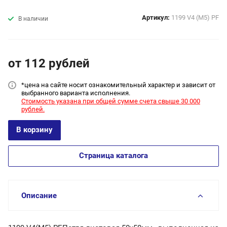
Артикул:
1199 V4 (М5) PF
В наличии
от 112
руб
лей
*цена на сайт
е носит ознакомительный характер и зависит от
выбранного варианта исполнения.
Стоимость указана при общей сумме счета свыше 30 000
рублей.
В корзину
Страница каталога
Описание