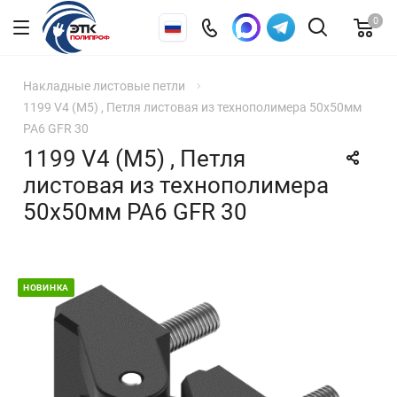
0
Накладные листовые петли
1199 V4 (М5) , Петля листовая из технополимера 50х50мм
PA6 GFR 30
1199 V4 (М5) , Петля
листовая из технополимера
50х50мм PA6 GFR 30
НОВИНКА