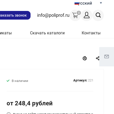
Русский
0
info@poliprof.ru
Заказать звонок
икаты
Скачать каталоги
Контакты
Артикул:
221
В наличии
от 248,4
руб
лей