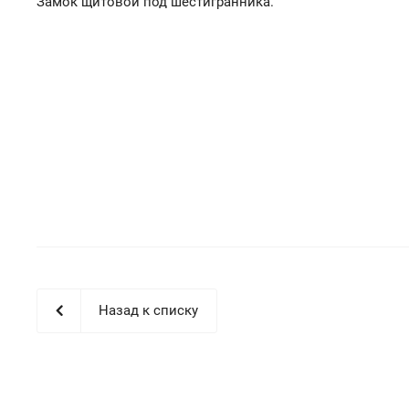
Замок щитовой под шестигранника.
Назад к списку