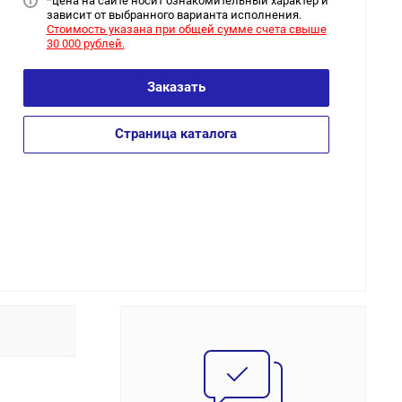
*цена на сайт
е носит ознакомительный характер и
зависит от выбранного варианта исполнения.
Стоимость указана при общей сумме счета свыше
30 000 рублей.
Заказать
Страница каталога