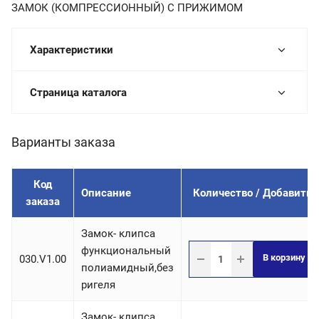
ЗАМОК (КОМПРЕССИОННЫЙ) С ПРИЖИМОМ
Характеристики
Страница каталога
Варианты заказа
Код
Описание
Количество / Добавить
заказа
Замок- клипса
функциональный
В корзину
030.V1.00
полиамидный,без
ригеля
Замок- клипса