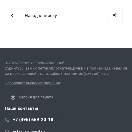
Назад к списку
© 2026 Поставка промышленной
фурнитуры:замки,петли,уплотнитель,ручки из полиамида,изделия
из нержавеющей стали, кабельные клицы (хомуты) и т.д.
Пользовательское соглашение
Версия для печати
Наши контакты
+7 (495) 669-20-18