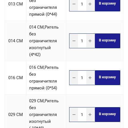
без
В корзину
013 CM
ограничителя
прямой (0*44)
014 СM,Ригель
без
В корзину
014 CM
ограничителя
изогнутый
(4*42)
016 СM,Ригель
без
В корзину
016 CM
ограничителя
прямой (0*54)
029 СM,Ригель
без
В корзину
029 CM
ограничителя
изогнутый