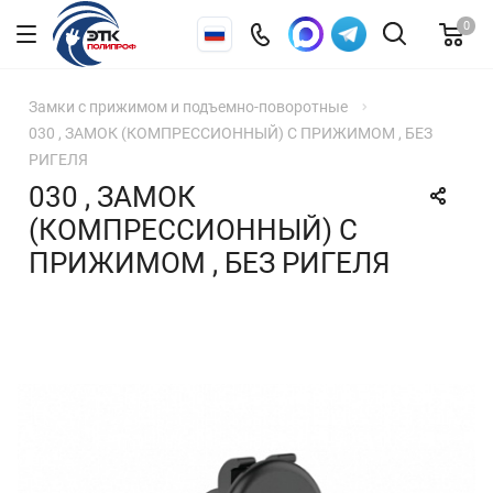
0
Замки с прижимом и подъемно-поворотные
030 , ЗАМОК (КОМПРЕССИОННЫЙ) С ПРИЖИМОМ , БЕЗ
РИГЕЛЯ
030 , ЗАМОК
(КОМПРЕССИОННЫЙ) С
ПРИЖИМОМ , БЕЗ РИГЕЛЯ