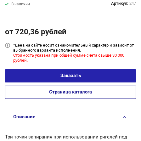
Артикул:
247
В наличии
от 720,36
руб
лей
*цена на сайт
е носит ознакомительный характер и зависит от
выбранного варианта исполнения.
Стоимость указана при общей сумме счета свыше 30 000
рублей.
Заказать
Страница каталога
Описание
Три точки запирания при использовании ригелей под