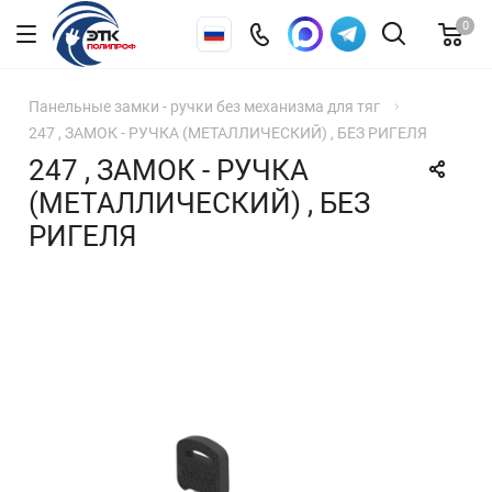
0
Панельные замки - ручки без механизма для тяг
247 , ЗАМОК - РУЧКА (МЕТАЛЛИЧЕСКИЙ) , БЕЗ РИГЕЛЯ
247 , ЗАМОК - РУЧКА
(МЕТАЛЛИЧЕСКИЙ) , БЕЗ
РИГЕЛЯ