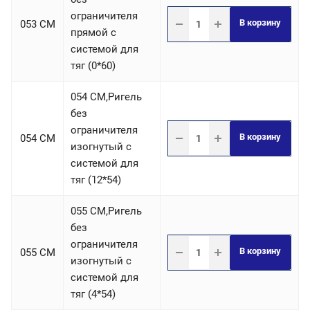
ограничителя
В корзину
053 СM
прямой с
системой для
тяг (0*60)
054 СM,Ригель
без
ограничителя
В корзину
054 СM
изогнутый с
системой для
тяг (12*54)
055 СM,Ригель
без
ограничителя
В корзину
055 СM
изогнутый с
системой для
тяг (4*54)