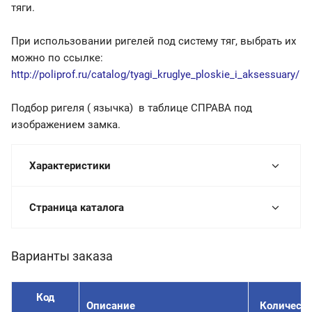
тяги.
При использовании ригелей под систему тяг, выбрать их
можно по ссылке:
http://poliprof.ru/catalog/tyagi_kruglye_ploskie_i_aksessuary/
Подбор ригеля ( язычка) в таблице СПРАВА под
изображением замка.
Характеристики
Страница каталога
Варианты заказа
Код
Описание
Количеств