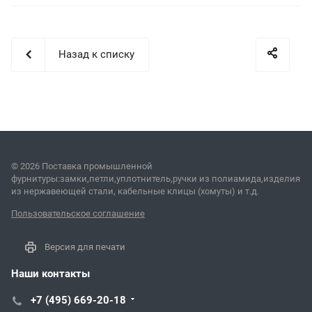
Назад к списку
© 2026 Поставка промышленной
фурнитуры:замки,петли,уплотнитель,ручки из полиамида,изделия
из нержавеющей стали, кабельные клицы (хомуты) и т.д.
Пользовательское соглашение
Версия для печати
Наши контакты
+7 (495) 669-20-18