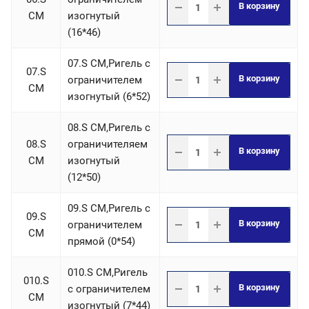
В корзину
СM
изогнутый
(16*46)
07.S СM,Ригель c
07.S
В корзину
ограничителем
СM
изогнутый (6*52)
08.S СM,Ригель c
08.S
ограничителяем
В корзину
СM
изогнутый
(12*50)
09.S СM,Ригель c
09.S
В корзину
ограничителем
СM
прямой (0*54)
010.S СM,Ригель
010.S
В корзину
c ограничителем
СM
изогнутый (7*44)