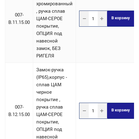
хромированный
, ручка сплав
007-
В корзину
ЦАМ-СЕРОЕ
B.11.15.00
покрытие,
ОПЦИЯ под
навесной
замок, БЕЗ
РИГЕЛЯ
Замок-ручка
(IP65),корпус -
сплав ЦАМ
черное
покрытие ,
007-
ручка сплав
В корзину
B.12.15.00
ЦАМ-СЕРОЕ
покрытие,
ОПЦИЯ под
навесной