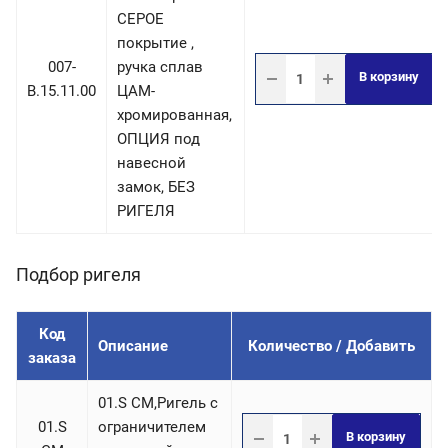
СЕРОЕ
покрытие ,
007-
ручка сплав
В корзину
B.15.11.00
ЦАМ-
хромированная,
ОПЦИЯ под
навесной
замок, БЕЗ
РИГЕЛЯ
Подбор ригеля
Код
Описание
Количество / Добавить
заказа
01.S СM,Ригель c
01.S
ограничителем
В корзину