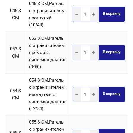
046.S СM,Ригель
046.S
c ограничителем
В корзину
СM
изогнутый
(10*48)
053.S СM,Ригель
c ограничителем
053.S
В корзину
прямой с
СM
системой для тяг
(0*60)
054.S СM,Ригель
c ограничителем
054.S
В корзину
изогнутый с
СM
системой для тяг
(12*54)
055.S СM,Ригель
c ограничителем
055.S