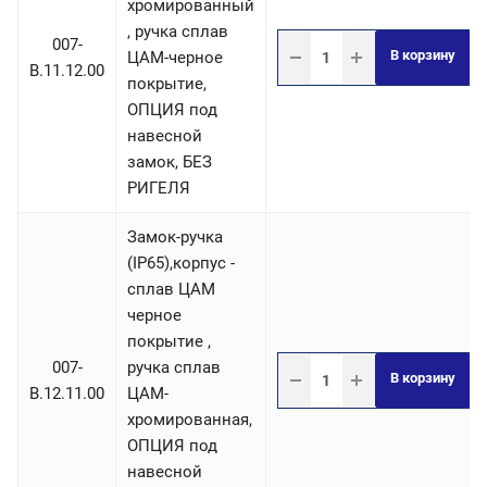
хромированный
, ручка сплав
007-
В корзину
ЦАМ-черное
B.11.12.00
покрытие,
ОПЦИЯ под
навесной
замок, БЕЗ
РИГЕЛЯ
Замок-ручка
(IP65),корпус -
сплав ЦАМ
черное
покрытие ,
007-
ручка сплав
В корзину
B.12.11.00
ЦАМ-
хромированная,
ОПЦИЯ под
навесной