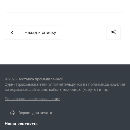
Назад к списку
© 2026 Поставка промышленной
фурнитуры:замки,петли,уплотнитель,ручки из полиамида,изделия
из нержавеющей стали, кабельные клицы (хомуты) и т.д.
Пользовательское соглашение
Версия для печати
Наши контакты