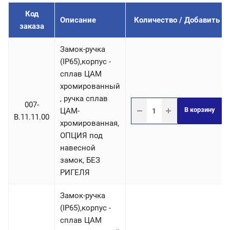
Код
Описание
Количество / Добавить
заказа
Замок-ручка
(IP65),корпус -
сплав ЦАМ
хромированный
, ручка сплав
007-
В корзину
ЦАМ-
B.11.11.00
хромированная,
ОПЦИЯ под
навесной
замок, БЕЗ
РИГЕЛЯ
Замок-ручка
(IP65),корпус -
сплав ЦАМ