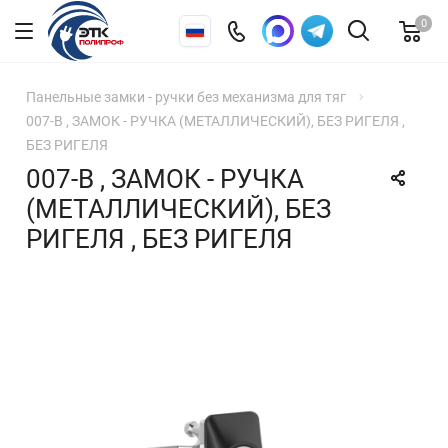
0
Панельные замки - ручки без механизма для тяг
007-В , ЗАМОК - РУЧКА (МЕТАЛЛИЧЕСКИЙ), БЕЗ РИГЕЛЯ ,
БЕЗ РИГЕЛЯ
007-В , ЗАМОК - РУЧКА
(МЕТАЛЛИЧЕСКИЙ), БЕЗ
РИГЕЛЯ , БЕЗ РИГЕЛЯ