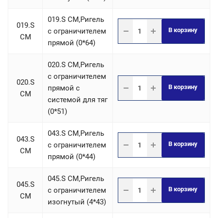
019.S СM,Ригель
019.S
В корзину
c ограничителем
СM
прямой (0*64)
020.S СM,Ригель
c ограничителем
020.S
В корзину
прямой с
СM
системой для тяг
(0*51)
043.S СM,Ригель
043.S
В корзину
c ограничителем
СM
прямой (0*44)
045.S СM,Ригель
045.S
В корзину
c ограничителем
СM
изогнутый (4*43)