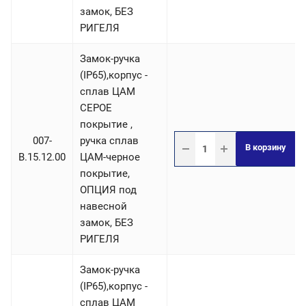
замок, БЕЗ
РИГЕЛЯ
Замок-ручка
(IP65),корпус -
сплав ЦАМ
СЕРОЕ
покрытие ,
007-
ручка сплав
В корзину
B.15.12.00
ЦАМ-черное
покрытие,
ОПЦИЯ под
навесной
замок, БЕЗ
РИГЕЛЯ
Замок-ручка
(IP65),корпус -
сплав ЦАМ