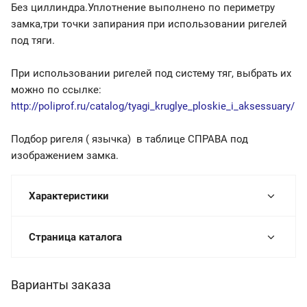
Без циллиндра.Уплотнение выполнено по периметру
замка,три точки запирания при использовании ригелей
под тяги.
При использовании ригелей под систему тяг, выбрать их
можно по ссылке:
http://poliprof.ru/catalog/tyagi_kruglye_ploskie_i_aksessuary/
Подбор ригеля ( язычка) в таблице СПРАВА под
изображением замка.
Характеристики
Страница каталога
Варианты заказа