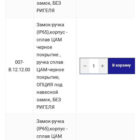
замок, БЕЗ
РИГЕЛЯ
Замок-ручка
(IP65),корпус -
сплав ЦАМ
черное
покрытие ,
007-
ручка сплав
В корзину
B.12.12.00
ЦАМ-черное
покрытие,
ОПЦИЯ под
навесной
замок, БЕЗ
РИГЕЛЯ
Замок-ручка
(IP65),корпус -
сплав ЦАМ