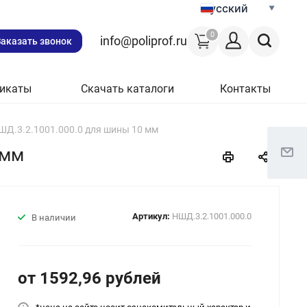
Русский
0
info@poliprof.ru
Заказать звонок
икаты
Скачать каталоги
Контакты
ШД.3.2.1001.000.0 для шины 10 мм
 мм
Артикул:
НШД.3.2.1001.000.0
В наличии
от 1592,96
руб
лей