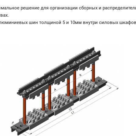
имальное решение для организации сборных и распределите
вах.
алюминиевых шин толщиной 5 и 10мм внутри силовых шкафов