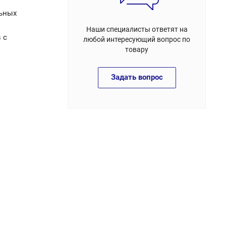
льных
Наши специалисты ответят на
 с
любой интересующий вопрос по
товару
Задать вопрос