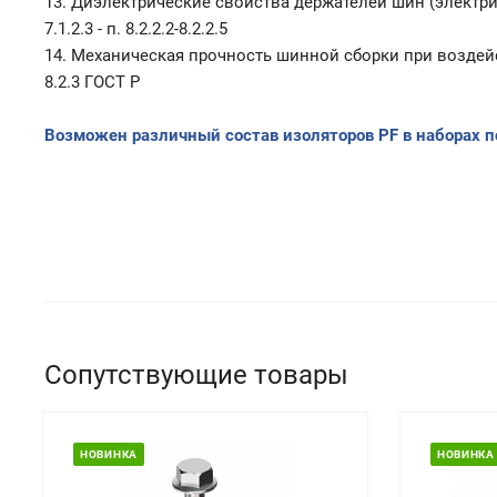
13. Диэлектрические свойства держателей шин (электрич
7.1.2.3 - п. 8.2.2.2-8.2.2.5
14. Механическая прочность шинной сборки при воздейств
8.2.3 ГОСТ Р
Возможен различный состав изоляторов
PF
в наборах п
Сопутствующие товары
НОВИНКА
НОВИНКА