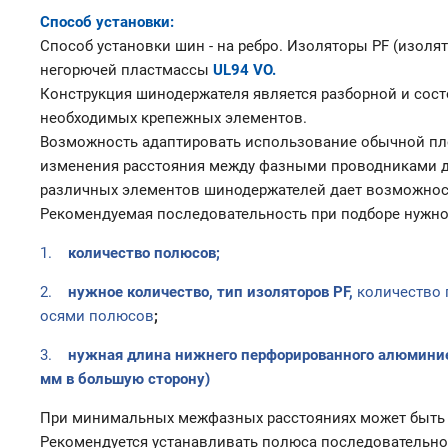
Способ установки:
Способ установки шин - на ребро. Изоляторы PF (изо
негорючей пластмассы
UL94 VO.
Конструкция шинодержателя является разборной и сост
необходимых крепежных элементов.
Возможность адаптировать использование обычной пло
изменения расстояния между фазными проводниками д
различных элементов шинодержателей дает возможност
Рекомендуемая последовательность при подборе нужно
1.
количество полюсов;
2.
нужное количество, тип изоляторов
PF
,
количество 
осями полюсов
;
3.
нужная длина нижнего перфорированного алюминиев
мм в большую сторону)
При минимальных межфазных расстояниях может быть з
Рекомендуется устанавливать полюса последовательно