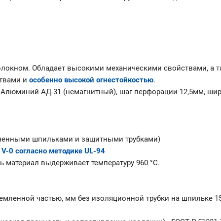
олокном. Обладает высокими механическими свойствами, а т
ствами и
особенно высокой огнестойкостью
.
 Алюминий АД-31 (немагнитный), шаг перфорации 12,5мм, ши
личенными шпильками и защитными трубками)
 V-0 согласно методике UL-94
ь материал выдерживает температуру 960 °С.
мленной частью, мм без изоляционной трубки на шпильке 15