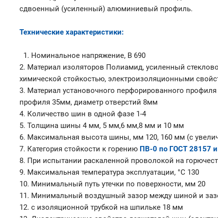
сдвоенный (усиленный) алюминиевый профиль.
Технические характеристики:
1. Номинальное напряжение, В 690
2. Материал изоляторов Полиамид, усиленный стеклов
химической стойкостью, электроизоляционными свой
3. Материал установочного перфорированного профиля
профиля 35мм, диаметр отверстий 8мм
4. Количество шин в одной фазе 1-4
5. Толщина шины 4 мм, 5 мм,6 мм,8 мм и 10 мм
6. Максимальная высота шины, мм 120, 160 мм (с уве
7. Категория стойкости к горению
ПВ-0 по ГОСТ 28157 и
8. При испытании раскаленной проволокой на горючест
9. Максимальная температура эксплуатации, °С 130
10. Минимальный путь утечки по поверхности, мм 20
11. Минимальный воздушный зазор между шиной и зазе
12. с изоляционной трубкой на шпильке 18 мм