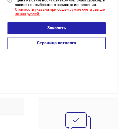
*цена на сайт
е носит ознакомительный характер и
зависит от выбранного варианта исполнения.
Стоимость указана при общей сумме счета свыше
30 000 рублей.
Заказать
Страница каталога