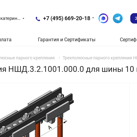
+7 (495) 669-20-18
Екатеринбург
плата
Гарантия и Сертификаты
Сертиф
люсные парного крепления
Трехполюсные парного крепления Н
я НШД.3.2.1001.000.0 для шины 10