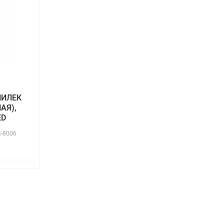
ПИЛЕК
НАЯ),
ED
4-8006