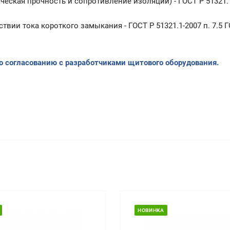
еская прочность и сопротивление изоляции) - ГОСТ Р 51321.1
ии тока короткого замыкания - ГОСТ Р 51321.1-2007 п. 7.5 ГО
о согласованию с разработчиками щитового оборудования.
НОВИНКА